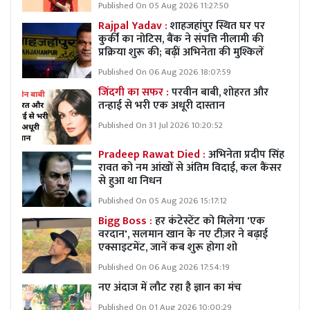
Published On 05 Aug 2026 11:27:50
Rajpal Yadav :
शाहजहांपुर स्थित घर पर
कुर्की का नोटिस, बैंक ने संपत्ति नीलामी की
प्रक्रिया शुरू की; बढ़ीं अभिनेता की मुश्किलें
Published On 06 Aug 2026 18:07:59
जिंदगी का सफर :
परवीन बाबी, शोहरत और
तन्हाई से भरी एक अधूरी दास्तान
Published On 31 Jul 2026 10:20:52
Pradeep Rawat Died :
अभिनेता प्रदीप सिंह
रावत को नम आंखों से अंतिम विदाई, कल कैंसर
से हुआ था निधन
Published On 05 Aug 2026 15:17:12
Bigg Boss :
हर कंटेस्टेंट को मिलेगा 'एक
वरदान', सलमान खान के नए टीज़र ने बढ़ाई
एक्साइटमेंट, जानें कब शुरू होगा शो
Published On 06 Aug 2026 17:54:19
नए अंदाज में लौट रहा है ज्ञान का मंच
Published On 01 Aug 2026 10:00:29