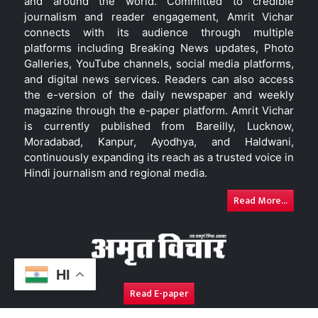
and around the world. Committed to credible
journalism and reader engagement, Amrit Vichar
connects with its audience through multiple
platforms including Breaking News updates, Photo
Galleries, YouTube channels, social media platforms,
and digital news services. Readers can also access
the e-version of the daily newspaper and weekly
magazine through the e-paper platform. Amrit Vichar
is currently published from Bareilly, Lucknow,
Moradabad, Kanpur, Ayodhya, and Haldwani,
continuously expanding its reach as a trusted voice in
Hindi journalism and regional media.
Read More...
HI
Read E-paper