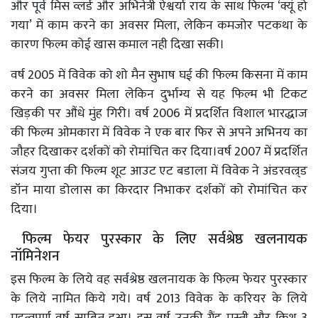
और पूर्व मिस व्लर्ड और अभिनेत्री ऐश्वर्या राय के साथ फिल्म ‘क्यूं हो
गया’ में काम करने का अवसर मिला, लेकिन कमजोर पटकथा के
कारण फिल्म कोई खास कमाल नही दिखा सकी।
वर्ष 2005 में विवेक को शो मैन सुभाष घई की फिल्म किसना में काम
करने का अवसर मिला लेकिन दुर्भाग्य से यह फिल्म भी टिकट
खिड़की पर औंधे मुंह गिरी। वर्ष 2006 में प्रदर्शित विशाल भारद्धाज
की फिल्म ओमकारा में विवेक ने एक बार फिर से अपने अभिनय का
जौहर दिखाकर दर्शकों को रोमांचित कर दिया।वर्ष 2007 में प्रदर्शित
संजय गुप्ता की फिल्म शूट आउट एट बडाला में विवेक ने अंडरवल्र्ड
डॉन माया डोलास का किरदार निभाकर दर्शकों को रोमांचित कर
दिया।
फिल्म फेयर पुरस्कार के लिए सर्वश्रेष्ठ खलनायक
नॉमिनेशन
इस फिल्म के लिये वह सर्वश्रेष्ठ खलनायक के फिल्म फेयर पुरस्कार
के लिये नामित किये गये। वर्ष 2013 विवेक के करियर के लिये
महत्वपूर्ण वर्ष साबित हुआ। इस वर्ष उनकी ग्रैंड मस्ती और क्रिश 3