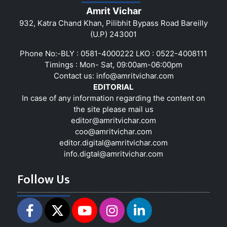
Amrit Vichar
932, Katra Chand Khan, Pilibhit Bypass Road Bareilly
(U.P) 243001
Phone No:-BLY : 0581-4000222 LKO : 0522-4008111
Timings : Mon- Sat, 09:00am-06:00pm
Contact us:
info@amritvichar.com
EDITORIAL
In case of any information regarding the content on
the site please mail us
editor@amritvichar.com
coo@amritvichar.com
editor.digital@amritvichar.com
info.digtal@amritvichar.com
Follow Us