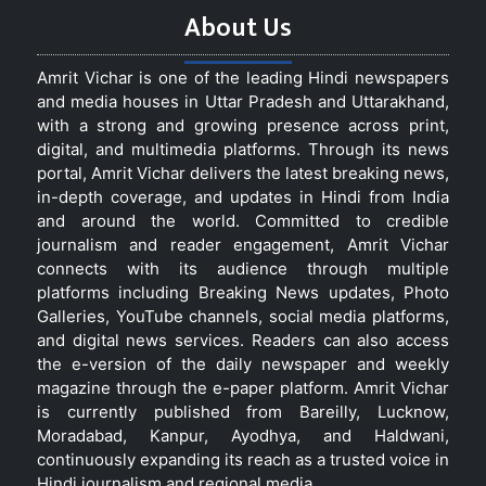
About Us
Amrit Vichar is one of the leading Hindi newspapers
and media houses in Uttar Pradesh and Uttarakhand,
with a strong and growing presence across print,
digital, and multimedia platforms. Through its news
portal, Amrit Vichar delivers the latest breaking news,
in-depth coverage, and updates in Hindi from India
and around the world. Committed to credible
journalism and reader engagement, Amrit Vichar
connects with its audience through multiple
platforms including Breaking News updates, Photo
Galleries, YouTube channels, social media platforms,
and digital news services. Readers can also access
the e-version of the daily newspaper and weekly
magazine through the e-paper platform. Amrit Vichar
is currently published from Bareilly, Lucknow,
Moradabad, Kanpur, Ayodhya, and Haldwani,
continuously expanding its reach as a trusted voice in
Hindi journalism and regional media.