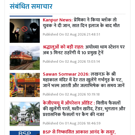
संबंधित समाचार
Kanpur News:
प्रेमिका ने किया ब्लॉक तो
युवक ने दी जान, सात दिन इलाज के बाद मौत
Published On 02 Aug 2026 21:48:51
श्रद्धालुओं को बड़ी राहत:
अयोध्या धाम स्टेशन पर
अब 5 मिनट ठहरेंगी ये 10 प्रमुख ट्रेनें
Published On 02 Aug 2026 13:03:14
Sawan Somwar 2026:
लखनऊ के श्री
महाकाल मंदिर में देर रात खुलेंगे गर्भगृह के पट,
जानें भस्म आरती और जलाभिषेक का समय जानें
Published On 02 Aug 2026 10:19:18
केजीएमयू में ऑपरेशन ऑडिट :
वित्तीय फैसलों
की खुलेंगी परतें, मशीन खरीद, टेंडर, भुगतान और
प्रशासनिक फैसलों पर कैग की नजर
Published On 01 Aug 2026 18:46:59
BSP से निष्कासित आकाश आनंद के ससुर,