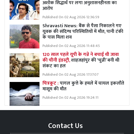
अशोक सिद्धार्थ पर लगा अनुशासनहीनता का
आरोप
Published On 02 Aug 2026 12:36:59
Shravasti News: बैंक से पैसा निकालने गए
युवक की संदिग्ध परिस्थितियों में मौत, पानी टंकी
के पास मिला शव
Published On 02 Aug 2026 11:48:45
120 साल पहले यूपी के गन्ने ने बचाई थी जावा
की चीनी इंडस्ट्री,
शाहजहांपुर की ‘चुन्नी’ बनी थी
संकट का हल
Published On 02 Aug 2026 17:37:07
चित्रकूट :
पागल कुत्ते के हमले में घायल इकलौते
मासूम की मौत
Published On 02 Aug 2026 19:24:11
Contact Us