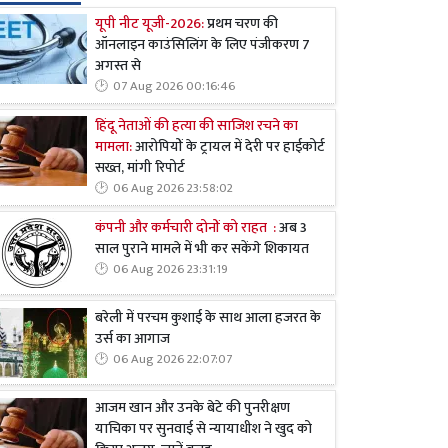
यूपी नीट यूजी-2026:
प्रथम चरण की
ऑनलाइन काउंसिलिंग के लिए पंजीकरण 7
अगस्त से
07 Aug 2026 00:16:46
हिंदू नेताओं की हत्या की साजिश रचने का
मामला:
आरोपियों के ट्रायल में देरी पर हाईकोर्ट
सख्त, मांगी रिपोर्ट
06 Aug 2026 23:58:02
कंपनी और कर्मचारी दोनों को राहत :
अब 3
साल पुराने मामले में भी कर सकेंगे शिकायत
06 Aug 2026 23:31:19
बरेली में परचम कुशाई के साथ आला हजरत के
उर्स का आगाज
06 Aug 2026 22:07:07
आजम खान और उनके बेटे की पुनरीक्षण
याचिका पर सुनवाई से न्यायाधीश ने खुद को