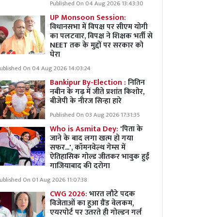
Published On 04 Aug 2026 13:43:30
UP Monsoon Session:
विधानसभा में विपक्ष पर सीएम योगी
का पलटवार, विपक्ष ने शिक्षक भर्ती से
NEET तक के मुद्दों पर सरकार को
घेरा
ublished On 04 Aug 2026 14:03:24
Bankipur By-Election :
नितिन
नबीन के गढ़ में जीते प्रशांत किशोर,
बीजेपी के नीरज सिन्हा हारे
Published On 03 Aug 2026 17:31:35
Who is Asmita Dey:
'पिता के
जाने के बाद लगा खत्म हो गया
सफर...', कॉमनवेल्थ गेम्स में
ऐतिहासिक गोल्ड जीतकर भावुक हुईं
गाजियाबाद की दरोगा
ublished On 01 Aug 2026 11:07:38
CWG 2026:
भारत लौटे पदक
विजेताओं का हुआ ग्रैंड वेलकम,
एयरपोर्ट पर उतरते ही गोल्डन गर्ल