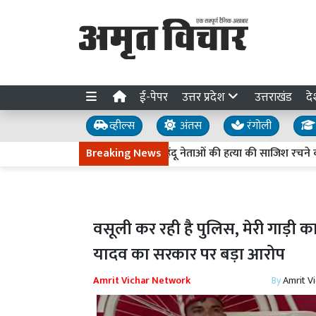
ई-पेपर
उत्तर प्रदेश
उत्तराखंड
दे
व्हील्स
अंतस
रंगोली
 लिए पंजीकरण 7 अगस्त से
Breaking News
हिंदू नेताओं की हत्या की साजिश रचने का मामला
वसूली कर रही है पुलिस, मेरी गाड़
यादव का सरकार पर बड़ा आरोप
Amrit Vichar Network
By
Amrit V