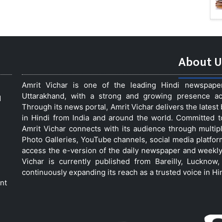
About U
Amrit Vichar is one of the leading Hindi newspap
Uttarakhand, with a strong and growing presence acro
d
Through its news portal, Amrit Vichar delivers the lates
in Hindi from India and around the world. Committed 
Amrit Vichar connects with its audience through multip
Photo Galleries, YouTube channels, social media platfor
access the e-version of the daily newspaper and weekly
Vichar is currently published from Bareilly, Luckno
continuously expanding its reach as a trusted voice in Hi
nt