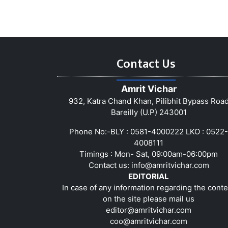
Contact Us
Amrit Vichar
932, Katra Chand Khan, Pilibhit Bypass Roa
Bareilly (U.P) 243001
Phone No:-BLY : 0581-4000222 LKO : 0522-
4008111
Timings : Mon- Sat, 09:00am-06:00pm
Contact us:
info@amritvichar.com
EDITORIAL
In case of any information regarding the conte
on the site please mail us
editor@amritvichar.com
coo@amritvichar.com