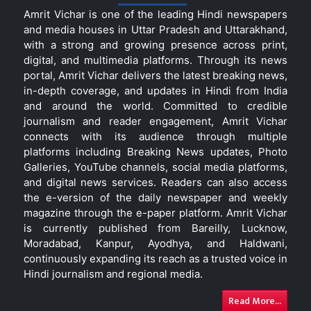
Amrit Vichar is one of the leading Hindi newspapers
and media houses in Uttar Pradesh and Uttarakhand,
with a strong and growing presence across print,
digital, and multimedia platforms. Through its news
portal, Amrit Vichar delivers the latest breaking news,
in-depth coverage, and updates in Hindi from India
and around the world. Committed to credible
journalism and reader engagement, Amrit Vichar
connects with its audience through multiple
platforms including Breaking News updates, Photo
Galleries, YouTube channels, social media platforms,
and digital news services. Readers can also access
the e-version of the daily newspaper and weekly
magazine through the e-paper platform. Amrit Vichar
is currently published from Bareilly, Lucknow,
Moradabad, Kanpur, Ayodhya, and Haldwani,
continuously expanding its reach as a trusted voice in
Hindi journalism and regional media.
Read More...