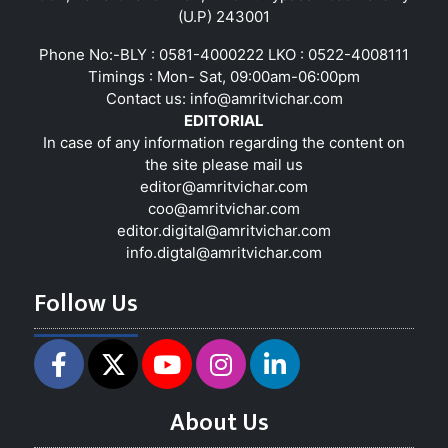
(U.P) 243001
Phone No:-BLY : 0581-4000222 LKO : 0522-4008111
Timings : Mon- Sat, 09:00am-06:00pm
Contact us:
info@amritvichar.com
EDITORIAL
In case of any information regarding the content on
the site please mail us
editor@amritvichar.com
coo@amritvichar.com
editor.digital@amritvichar.com
info.digtal@amritvichar.com
Follow Us
About Us