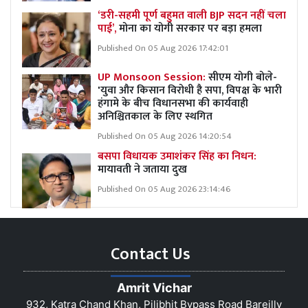
‘डरी-सहमी पूर्ण बहुमत वाली BJP सदन नहीं चला
पाई’,
मोना का योगी सरकार पर बड़ा हमला
Published On 05 Aug 2026 17:42:01
UP Monsoon Session:
सीएम योगी बोले-
'युवा और किसान विरोधी है सपा, विपक्ष के भारी
हंगामे के बीच विधानसभा की कार्यवाही
अनिश्चितकाल के लिए स्थगित
Published On 05 Aug 2026 14:20:54
बसपा विधायक उमाशंकर सिंह का निधन:
मायावती ने जताया दुख
Published On 05 Aug 2026 23:14:46
Contact Us
Amrit Vichar
932, Katra Chand Khan, Pilibhit Bypass Road Bareilly