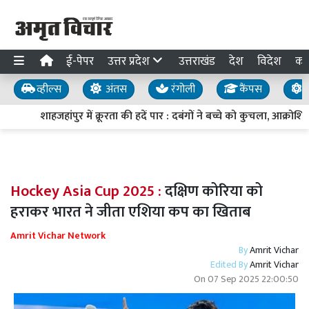
ई-पेपर
उत्तर प्रदेश
उत्तराखंड
देश
विदेश
का
व्हील्स
अंतस
रंगोली
कैंपस
य
शाहजहांपुर में क्रूरता की हदें पार : दबंगों ने बच्चे को कुचला, आक्र
Hockey Asia Cup 2025 :
दक्षिण कोरिया को
हराकर भारत ने जीता एशिया कप का खिताब
Amrit Vichar Network
By
Amrit Vichar
Edited By
Amrit Vichar
On
07 Sep 2025 22:00:50