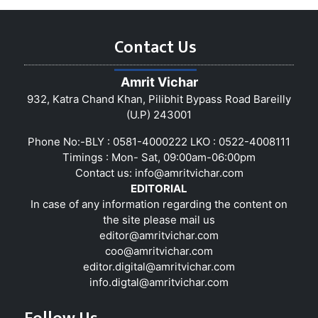
Contact Us
Amrit Vichar
932, Katra Chand Khan, Pilibhit Bypass Road Bareilly
(U.P) 243001
Phone No:-BLY : 0581-4000222 LKO : 0522-4008111
Timings : Mon- Sat, 09:00am-06:00pm
Contact us:
info@amritvichar.com
EDITORIAL
In case of any information regarding the content on
the site please mail us
editor@amritvichar.com
coo@amritvichar.com
editor.digital@amritvichar.com
info.digtal@amritvichar.com