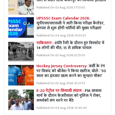
जीत से बदल दिया बांकीपुर का सियासी इतिहास
Published On 03 Aug 2026 17:53:05
UPSSSC Exam Calendar 2026:
यूपीएसएसएससी ने जारी किया परीक्षा कैलेंडर,
अगस्त से शुरू होंगी भर्तियों की मुख्य परीक्षाएं
Published On 04 Aug 2026 14:01:25
पाकिस्तान :
शांति रैली के दौरान हुए विस्फोट में
14 लोगों की मौत, 15 से अधिक घायल
Published On 02 Aug 2026 22:13:05
Hockey Jersey Controversy:
जर्सी के रंग
पर विवाद को श्रीजेश ने किया खारिज, बोले- ‘50
साल का इंतजार खत्म करने का सुनहरा मौका’
Published On 02 Aug 2026 10:37:55
E-20 पेट्रोल पर सियासी संग्राम :
PM आवास
मार्च के दौरान केजरीवाल को पुलिस ने रोका,
समर्थकों संग धरने पर बैठे
Published On 04 Aug 2026 13:40:49