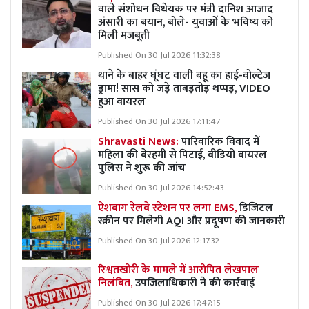
वाले संशोधन विधेयक पर मंत्री दानिश आजाद
अंसारी का बयान, बोले- युवाओं के भविष्य को
मिली मजबूती
Published On 30 Jul 2026 11:32:38
थाने के बाहर घूंघट वाली बहू का हाई-वोल्टेज
ड्रामा! सास को जड़े ताबड़तोड़ थप्पड़, VIDEO
हुआ वायरल
Published On 30 Jul 2026 17:11:47
Shravasti News:
पारिवारिक विवाद में
महिला की बेरहमी से पिटाई, वीडियो वायरल
पुलिस ने शुरू की जांच
Published On 30 Jul 2026 14:52:43
ऐशबाग रेलवे स्टेशन पर लगा EMS,
डिजिटल
स्क्रीन पर मिलेगी AQI और प्रदूषण की जानकारी
Published On 30 Jul 2026 12:17:32
रिश्वतखोरी के मामले में आरोपित लेखपाल
निलंबित,
उपजिलाधिकारी ने की कार्रवाई
Published On 30 Jul 2026 17:47:15