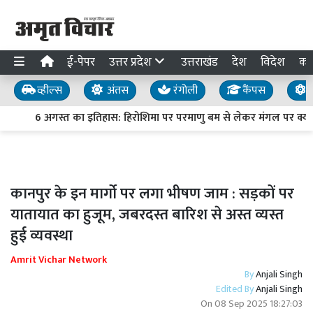
ई-पेपर
उत्तर प्रदेश
उत्तराखंड
देश
विदेश
का
व्हील्स
अंतस
रंगोली
कैंपस
य
6 अगस्त का इतिहास: हिरोशिमा पर परमाणु बम से लेकर मंगल पर क्यूरियो
कानपुर के इन मार्गो पर लगा भीषण जाम : सड़कों पर
यातायात का हुजूम, जबरदस्त बारिश से अस्त व्यस्त
हुई व्यवस्था
Amrit Vichar Network
By
Anjali Singh
Edited By
Anjali Singh
On
08 Sep 2025 18:27:03