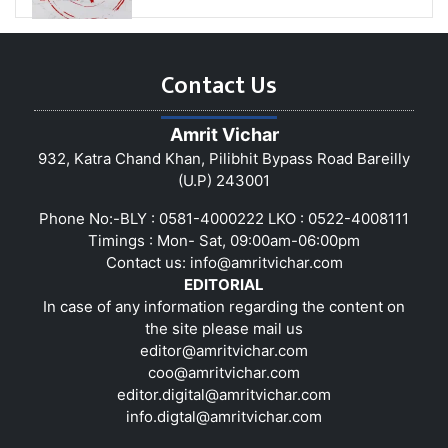
Contact Us
Amrit Vichar
932, Katra Chand Khan, Pilibhit Bypass Road Bareilly
(U.P) 243001
Phone No:-BLY : 0581-4000222 LKO : 0522-4008111
Timings : Mon- Sat, 09:00am-06:00pm
Contact us:
info@amritvichar.com
EDITORIAL
In case of any information regarding the content on
the site please mail us
editor@amritvichar.com
coo@amritvichar.com
editor.digital@amritvichar.com
info.digtal@amritvichar.com