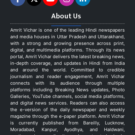
About Us
Amrit Vichar is one of the leading Hindi newspapers
and media houses in Uttar Pradesh and Uttarakhand,
with a strong and growing presence across print,
digital, and multimedia platforms. Through its news
portal, Amrit Vichar delivers the latest breaking news,
in-depth coverage, and updates in Hindi from India
and around the world. Committed to credible
journalism and reader engagement, Amrit Vichar
connects with its audience through multiple
platforms including Breaking News updates, Photo
Galleries, YouTube channels, social media platforms,
and digital news services. Readers can also access
the e-version of the daily newspaper and weekly
magazine through the e-paper platform. Amrit Vichar
is currently published from Bareilly, Lucknow,
Moradabad, Kanpur, Ayodhya, and Haldwani,