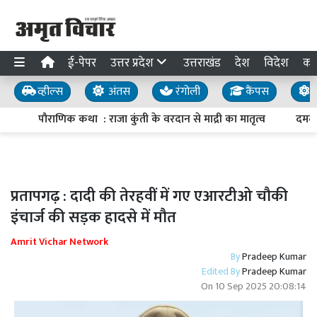
ई-पेपर
उत्तर प्रदेश
उत्तराखंड
देश
विदेश
का
व्हील्स
अंतस
रंगोली
कैंपस
य
पौराणिक कथा : राजा कुंती के वरदान से माद्री का मातृत्व
दमदार
प्रतापगढ़ : दादी की तेरहवीं में गए एआरटीओ चौकी
इंचार्ज की सड़क हादसे में मौत
Amrit Vichar Network
By
Pradeep Kumar
Edited By
Pradeep Kumar
On
10 Sep 2025 20:08:14