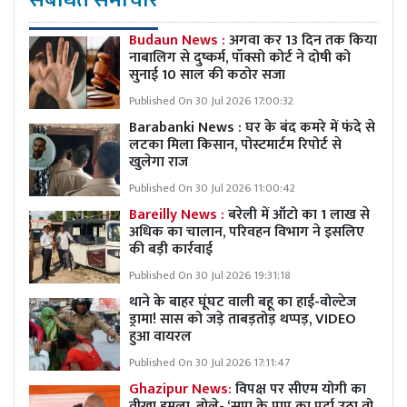
Budaun News :
अगवा कर 13 दिन तक किया
नाबालिग से दुष्कर्म, पॉक्सो कोर्ट ने दोषी को
सुनाई 10 साल की कठोर सजा
Published On 30 Jul 2026 17:00:32
Barabanki News : घर के बंद कमरे में फंदे से
लटका मिला किसान, पोस्टमार्टम रिपोर्ट से
खुलेगा राज
Published On 30 Jul 2026 11:00:42
Bareilly News :
बरेली में ऑटो का 1 लाख से
अधिक का चालान, परिवहन विभाग ने इसलिए
की बड़ी कार्रवाई
Published On 30 Jul 2026 19:31:18
थाने के बाहर घूंघट वाली बहू का हाई-वोल्टेज
ड्रामा! सास को जड़े ताबड़तोड़ थप्पड़, VIDEO
हुआ वायरल
Published On 30 Jul 2026 17:11:47
Ghazipur News:
विपक्ष पर सीएम योगी का
तीखा हमला, बोले- ‘सपा के पाप का पर्दा उठा तो