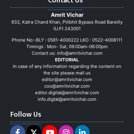
Contact Us
Amrit Vichar
932, Katra Chand Khan, Pilibhit Bypass Road Bareilly
(U.P) 243001
Phone No:-BLY : 0581-4000222 LKO : 0522-4008111
Timings : Mon- Sat, 09:00am-06:00pm
Contact us:
info@amritvichar.com
EDITORIAL
In case of any information regarding the content on
the site please mail us
editor@amritvichar.com
coo@amritvichar.com
editor.digital@amritvichar.com
info.digtal@amritvichar.com
Follow Us