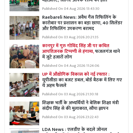
महाअलर्ट; जानिए आपके राज्य का हाल
Published On 04 Aug 2026 13:43:30
Raebareli News: अवैध गैस रिफिलिंग के
कारोबार पर प्रशासन का बड़ा छापा, 40 सिलेंडर
और रिफिलिंग उपकरण बरामद
Published On 03 Aug 2026 20:21:35
कानपुर में गुरु गोविंद सिंह जी पर कथित
आपत्तिजनक टिप्पणी से हंगामा,
फजलगंज थाने
में जुटे हजारों लोग
Published On 04 Aug 2026 11:24:06
UP में औद्योगिक विकास को नई रफ्तार :
यूपीसीडा का बजट डबल, बोर्ड बैठक में लिए गए
ये अहम फैसले
Published On 03 Aug 2026 21:30:18
शिक्षक भर्ती के अभ्यर्थियों ने बेसिक शिक्षा मंत्री
संदीप सिंह से की मुलाकात, सौंपा ज्ञापन
Published On 03 Aug 2026 23:22:43
LDA News : एलडीए के बदले जोनल