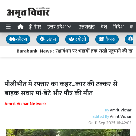
ई-पेपर
उत्तर प्रदेश
उत्तराखंड
देश
विदेश
का
व्हील्स
अंतस
रंगोली
कैंपस
य
Barabanki News : रक्षाबंधन पर भाइयों तक राखी पहुंचाने की खास त
पीलीभीत में रफ्तार का कहर...कार की टक्कर से
बाइक सवार मां-बेटे और पौत्र की मौत
Amrit Vichar Network
By
Amrit Vichar
Edited By
Amrit Vichar
On
11 Sep 2025 16:42:03