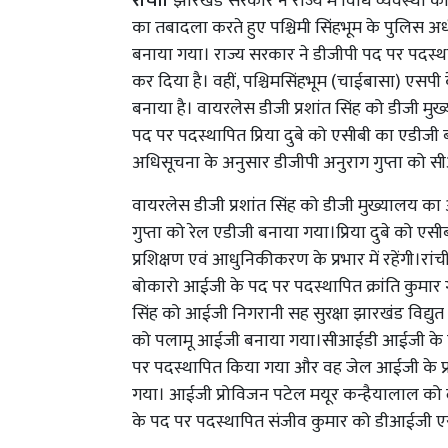
रांची।
झारखंड सरकार ने राज्य में विधि व्यवस्था 
का तबादला करते हुए पश्चिमी सिंहभूम के पुलिस अ
बनाया गया। राज्य सरकार ने डीजीपी पद पर पदस्था
कर दिया है। वहीं, पश्चिमसिंहभूम (चाईबासा) एसप
बनाया है। वायरलेस डीजी प्रशांत सिंह को डीजी मु
पद पर पदस्थापित प्रिया दुबे को एसीबी का एडीजी बन
अधिसूचना के अनुसार डीजीपी अनुराग गुप्ता को सी
वायरलेस डीजी प्रशांत सिंह को डीजी मुख्यालय का अ
गुप्ता को रेल एडीजी बनाया गया।प्रिया दुबे को एस
प्रशिक्षण एवं आधुनिकीकरण के प्रभार में रहेंगी।र
बोकारो आईजी के पद पर पदस्थापित क्रांति कुमार 
सिंह को आईजी निगरानी सह सुरक्षा झारखंड विद्युत 
को पलामू आईजी बनाया गया।सीआईडी आईजी के पद
पर पदस्थापित किया गया और वह जेल आईजी के प्र
गया। आईजी प्रोविजन पटेल मयूर कन्हैयालाल क
के पद पर पदस्थापित संजीव कुमार को डीआईजी