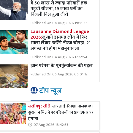
में 50 लाख से ज्यादा परिवारों तक
पहुंची योजना, 19 लाख घरों का
बिजली बिल हुआ जीरो
Published On 04 Aug 2026 19:33:55
Lausanne Diamond League
2026:
लुसाने डायमंड लीग में फिर
भाला लेकर उतरेंगे नीरज चोपड़ा, 21
अगस्त को होगा महामुकाबला
Published On 04 Aug 2026 17:22:54
ज्ञान परंपरा के पुनर्मूल्यांकन की पहल
Published On 05 Aug 2026 05:01:12
टॉप न्यूज
लखीमपुर खीरी :
लापता ई-रिक्शा चालक का
सुराग न मिलने पर परिजनों का SP दफ्तर पर
हंगामा
07 Aug 2026 18:42:33