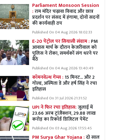
Parliament Monsoon Session
:
राम मंदिर चढ़ावा विवाद और छात्र
प्रदर्शन पर संसद में हंगामा, दोनों सदनों
की कार्यवाही ठप
Published On 04 Aug 2026 18:02:33
E-20 पेट्रोल पर सियासी संग्राम :
PM
आवास मार्च के दौरान केजरीवाल को
पुलिस ने रोका, समर्थकों संग धरने पर
बैठे
Published On 04 Aug 2026 13:40:49
कॉमनवेल्थ गेम्स :
15 मिनट... और 2
गोल्ड, अस्मिता डे और हर्ष सिंह ने रचा
इतिहास
Published On 31 Jul 2026 21:31:52
UPI ने फिर रचा इतिहास:
जुलाई में
23.66 अरब ट्रांजैक्शन, 29.88 लाख
करोड़ का रिकॉर्ड डिजिटल पेमेंट
Published On 03 Aug 2026 17:55:45
PM Surya Ghar Yojana :
दो साल