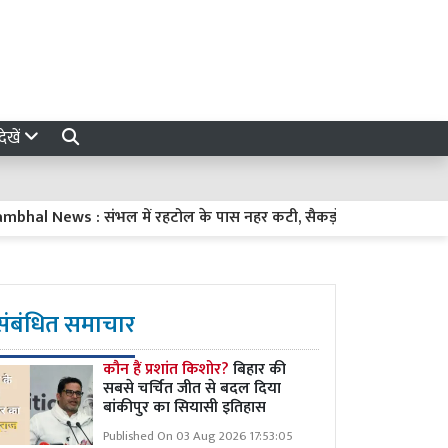
ेखें
News : संभल में रहटोल के पास नहर कटी, सैकड़ों बीघा फसल जलमग्न, चार 
संबंधित समाचार
कौन हैं प्रशांत किशोर?
बिहार की
सबसे चर्चित जीत से बदल दिया
बांकीपुर का सियासी इतिहास
Published On 03 Aug 2026 17:53:05