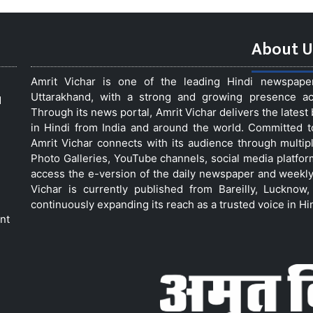
About U
Amrit Vichar is one of the leading Hindi newspap
Uttarakhand, with a strong and growing presence acro
d
Through its news portal, Amrit Vichar delivers the lates
in Hindi from India and around the world. Committed 
Amrit Vichar connects with its audience through multip
Photo Galleries, YouTube channels, social media platfor
access the e-version of the daily newspaper and weekly
Vichar is currently published from Bareilly, Luckno
continuously expanding its reach as a trusted voice in Hi
nt