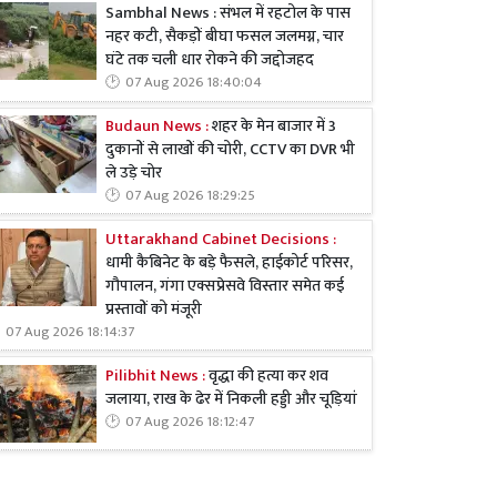
Sambhal News : संभल में रहटोल के पास
नहर कटी, सैकड़ों बीघा फसल जलमग्न, चार
घंटे तक चली धार रोकने की जद्दोजहद
07 Aug 2026 18:40:04
Budaun News :
शहर के मेन बाजार में 3
दुकानों से लाखों की चोरी, CCTV का DVR भी
ले उड़े चोर
07 Aug 2026 18:29:25
Uttarakhand Cabinet Decisions :
धामी कैबिनेट के बड़े फैसले, हाईकोर्ट परिसर,
गौपालन, गंगा एक्सप्रेसवे विस्तार समेत कई
प्रस्तावों को मंजूरी
07 Aug 2026 18:14:37
Pilibhit News :
वृद्धा की हत्या कर शव
जलाया, राख के ढेर में निकली हड्डी और चूड़ियां
07 Aug 2026 18:12:47