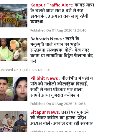
Kanpur Traffic Alert:
कांवड़ यात्रा
के चलते आज रात 8 बजे से रूट
डायवर्जन, 3 अगस्त तक लागू रहेगी
व्यवस्था
Published On 01 Aug 2026 12:24:40
Bahraich News : खरगे के
मनुस्मृति वाले बयान पर भड़के
सद्भावना संस्थापक, बोले- पेज नंबर
बताएं या सामाजिक विद्वेष फैलाना बंद
करें
ublished On 31 Jul 2026 17:09:01
Pilibhit News :
पीलीभीत में पत्नी ने
पति को नशीली कोल्डड्रिंक पिलाई,
साड़ी से गला घोंटकर मार डाला,
सामने आया गुजरात कनेक्शन
Published On 01 Aug 2026 13:10:38
Sitapur News:
छात्रों पर मुकदमे
को लेकर कांग्रेस का हमला, प्रदेश
अध्यक्ष बोले- आवाज दबा रही सरकार