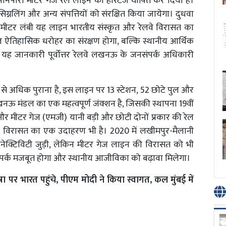
-नानपारा मीटर गेज रेल लाइन को हेरिटेज घोषित कर दिया है।
िग्नलिंग और अन्य संपत्तियों को संरक्षित किया जायेगा। दुधवा
ोमीटर लंबी यह लाइन भारतीय संस्कृत और रेलवे विरासत का
वल ऐतिहासिक धरोहर का संरक्षण होगा, बल्कि स्थानीय आर्थिक
यह जानकारी पूर्वोत्तर रेलवे लखनऊ के जनसंपर्क अधिकारी
्ष से अधिक पुराना है, इस लाइन पर 13 स्टेशन, 52 छोटे पुल और
लवे लखनऊ मंडल का एक महत्वपूर्ण जंक्शन है, जिसकी स्थापना 19वीं
ी) और मीटर गेज (एमजी) यानी बड़ी और छोटी दोनों प्रकार की रेल
वाली विरासत का एक उदाहरण भी है। 2020 में लखीमपुर-मैलानी
क कनेक्टिविटी जुड़ी, लेकिन मीटर गेज लाइन की विरासत को भी
 संपर्क मजबूत होगा और स्थानीय आजीविका को बढ़ावा मिलेगा।
त्रा पर भारत पहुंचे, पीएम मोदी ने किया स्वागत, कल मुंबई में