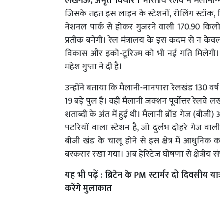
लखनऊ, अमृत विचार ।
भारतीय रेलवे ने मैलानी
जिसके तहत इस लाइन के स्टेशनों, रोलिंग स्टॉक, स
नेशनल पार्क से होकर गुजरने वाली 170.90 किल
प्रतीक बनेगी। रेल मंत्रालय के इस कदम से न के
विकास और इको-टूरिज्म को भी नई गति मिलेगी। 
महेश गुप्ता ने दी है।
उन्होंने बताया कि मैलानी-नानपारा रेलखंड 130 वर
19 बड़े पुल हैं। वहीं मैलानी जंक्शन पूर्वोत्तर रे
शताब्दी के अंत में हुई थी। मैलानी ब्रॉड गेज (बीज
पटरियों वाला स्टेशन है, जो दुर्लभ दोहरे गेज 
बीजी खंड के चालू होने से इस क्षेत्र में आधुनि
बरकरार रखा गया। अब हेरिटेज घोषणा से क्षेत्रीय
यह भी पढ़ें :
ब्रिटेन के PM स्टार्मर दो दिवसीय या
करेंगे मुलाकात