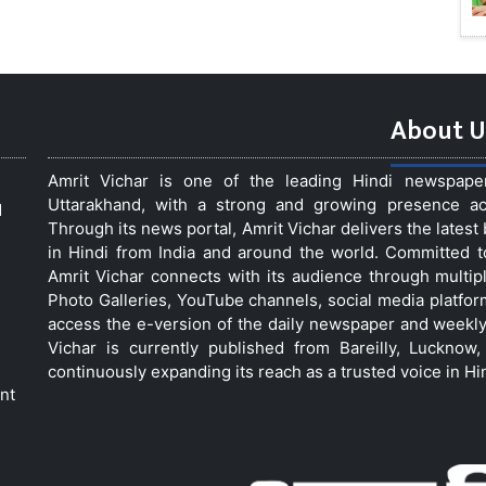
About U
Amrit Vichar is one of the leading Hindi newspap
Uttarakhand, with a strong and growing presence acro
d
Through its news portal, Amrit Vichar delivers the lates
in Hindi from India and around the world. Committed 
Amrit Vichar connects with its audience through multip
Photo Galleries, YouTube channels, social media platfor
access the e-version of the daily newspaper and weekly
Vichar is currently published from Bareilly, Luckno
continuously expanding its reach as a trusted voice in Hi
nt