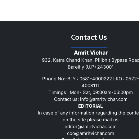
Contact Us
Amrit Vichar
932, Katra Chand Khan, Pilibhit Bypass Roa
Bareilly (U.P) 243001
Phone No:-BLY : 0581-4000222 LKO : 0522-
4008111
Timings : Mon- Sat, 09:00am-06:00pm
Contact us:
info@amritvichar.com
EDITORIAL
In case of any information regarding the conte
on the site please mail us
editor@amritvichar.com
coo@amritvichar.com