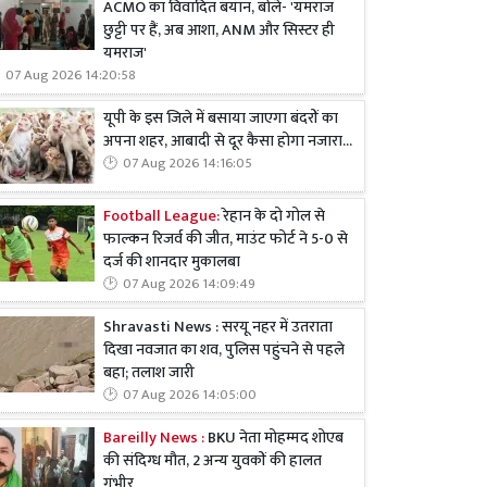
ACMO का विवादित बयान, बोले- 'यमराज
छुट्टी पर हैं, अब आशा, ANM और सिस्टर ही
यमराज'
07 Aug 2026 14:20:58
यूपी के इस जिले में बसाया जाएगा बंदरों का
अपना शहर, आबादी से दूर कैसा होगा नजारा...
07 Aug 2026 14:16:05
Football League:
रेहान के दो गोल से
फाल्कन रिजर्व की जीत, माउंट फोर्ट ने 5-0 से
दर्ज की शानदार मुकालबा
07 Aug 2026 14:09:49
Shravasti News : सरयू नहर में उतराता
दिखा नवजात का शव, पुलिस पहुंचने से पहले
बहा; तलाश जारी
07 Aug 2026 14:05:00
Bareilly News :
BKU नेता मोहम्मद शोएब
की संदिग्ध मौत, 2 अन्य युवकों की हालत
गंभीर