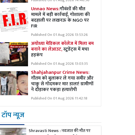
Published On 01 Aug 2026 14:46:56
Unnao News:
गौवंशों की मौत
मामले में बड़ी कार्रवाई, गोशाला की
बदहाली पर लखनऊ के NGO पर
FIR
Published On 01 Aug 2026 13:53:26
अयोध्या मेडिकल कॉलेज में मिला बम
बनाने का लेआउट,
स्टूडेंट्स में मचा
हड़कंप
Published On 01 Aug 2026 13:03:35
Shahjahanpur Crime News:
गौतम को बुलाकर ले गया समीर और
चाकू से गोदमकर मार डाला! ग्रामीणों
ने दौड़ाकर पकड़ा हत्यारोपी
Published On 01 Aug 2026 11:42:18
टॉप न्यूज
Shravasti News : नवजात की मौत पर