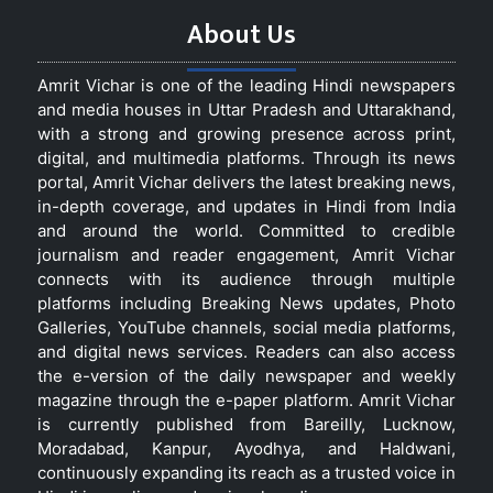
About Us
Amrit Vichar is one of the leading Hindi newspapers
and media houses in Uttar Pradesh and Uttarakhand,
with a strong and growing presence across print,
digital, and multimedia platforms. Through its news
portal, Amrit Vichar delivers the latest breaking news,
in-depth coverage, and updates in Hindi from India
and around the world. Committed to credible
journalism and reader engagement, Amrit Vichar
connects with its audience through multiple
platforms including Breaking News updates, Photo
Galleries, YouTube channels, social media platforms,
and digital news services. Readers can also access
the e-version of the daily newspaper and weekly
magazine through the e-paper platform. Amrit Vichar
is currently published from Bareilly, Lucknow,
Moradabad, Kanpur, Ayodhya, and Haldwani,
continuously expanding its reach as a trusted voice in