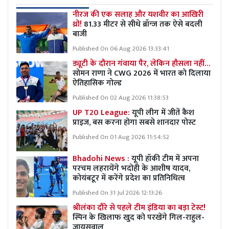
नीरज की एक सलाह और यशवीर का आखिरी
थ्रो!
81.33 मीटर से सीधे ब्रॉन्ज तक ऐसे बदली
बाजी
Published On 06 Aug 2026 13:33:41
ड्यूटी के दौरान गंवाया पैर, लेकिन हौसला नहीं…
सोमन राणा ने CWG 2026 में भारत को दिलाया
ऐतिहासिक गोल्ड
Published On 02 Aug 2026 11:38:53
UP T20 League:
यूपी लीग में जीतें कैश
प्राइज, बस करना होगा सबसे शानदार पोस्ट
Published On 01 Aug 2026 11:54:52
Bhadohi News :
यूपी हॉकी टीम में अपना
परचम लहरायेंगे भदोही के आशीष यादव,
कोयंबटूर में करेंगे प्रदेश का प्रतिनिधित्व
Published On 31 Jul 2026 12:13:26
श्रीलंका दौरे से पहले टीम इंडिया का बड़ा टेस्ट!
स्पिन के खिलाफ खुद को परखेंगे गिल-राहुल-
जायसवाल