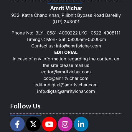
Amrit Vichar
932, Katra Chand Khan, Pilibhit Bypass Road Bareilly
(U.P) 243001
Phone No:-BLY : 0581-4000222 LKO : 0522-4008111
Timings : Mon- Sat, 09:00am-06:00pm
Contact us:
info@amritvichar.com
EDITORIAL
In case of any information regarding the content on
the site please mail us
editor@amritvichar.com
coo@amritvichar.com
editor.digital@amritvichar.com
info.digtal@amritvichar.com
Follow Us