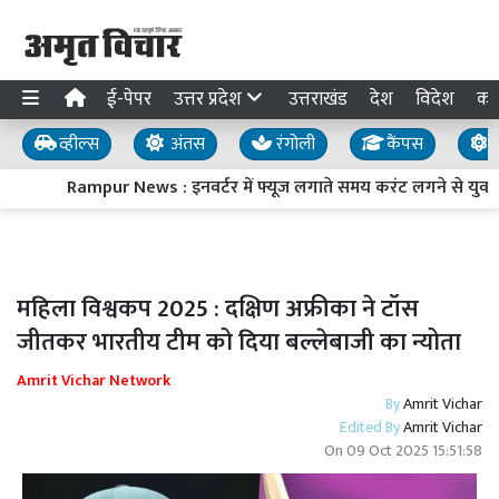
ई-पेपर
उत्तर प्रदेश
उत्तराखंड
देश
विदेश
का
व्हील्स
अंतस
रंगोली
कैंपस
य
Rampur News : इनवर्टर में फ्यूज लगाते समय करंट लगने से युवक क
महिला विश्वकप 2025 : दक्षिण अफ्रीका ने टॉस
जीतकर भारतीय टीम को दिया बल्लेबाजी का न्योता
Amrit Vichar Network
By
Amrit Vichar
Edited By
Amrit Vichar
On
09 Oct 2025 15:51:58