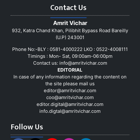
Contact Us
Amrit Vichar
932, Katra Chand Khan, Pilibhit Bypass Road Bareilly
(U.P) 243001
Phone No:-BLY : 0581-4000222 LKO : 0522-4008111
Timings : Mon- Sat, 09:00am-06:00pm
Contact us:
info@amritvichar.com
EDITORIAL
In case of any information regarding the content on
the site please mail us
editor@amritvichar.com
coo@amritvichar.com
editor.digital@amritvichar.com
info.digtal@amritvichar.com
Follow Us