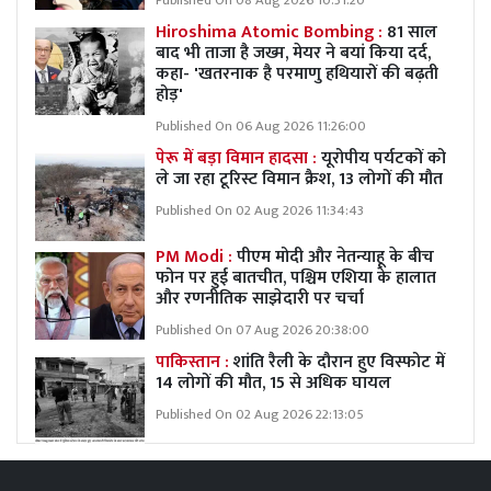
Published On 08 Aug 2026 10:31:20
Hiroshima Atomic Bombing :
81 साल
बाद भी ताजा है जख्म, मेयर ने बयां किया दर्द,
कहा- 'खतरनाक है परमाणु हथियारों की बढ़ती
होड़'
Published On 06 Aug 2026 11:26:00
पेरू में बड़ा विमान हादसा :
यूरोपीय पर्यटकों को
ले जा रहा टूरिस्ट विमान क्रैश, 13 लोगों की मौत
Published On 02 Aug 2026 11:34:43
PM Modi :
पीएम मोदी और नेतन्याहू के बीच
फोन पर हुई बातचीत, पश्चिम एशिया के हालात
और रणनीतिक साझेदारी पर चर्चा
Published On 07 Aug 2026 20:38:00
पाकिस्तान :
शांति रैली के दौरान हुए विस्फोट में
14 लोगों की मौत, 15 से अधिक घायल
Published On 02 Aug 2026 22:13:05