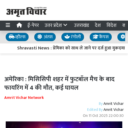
ई-पेपर
उत्तर प्रदेश
उत्तराखंड
देश
विदेश
का
व्हील्स
अंतस
रंगोली
कैंपस
य
Shravasti News : प्रेमिका को साथ ले जाने पर दर्ज हुआ मुकदमा, तो टाव
अमेरिका : मिसिसिपी शहर में फुटबॉल मैच के बाद
फायरिंग में 4 की मौत, कई घायल
Amrit Vichar Network
By
Amrit Vichar
Edited By
Amrit Vichar
On
11 Oct 2025 22:00:30