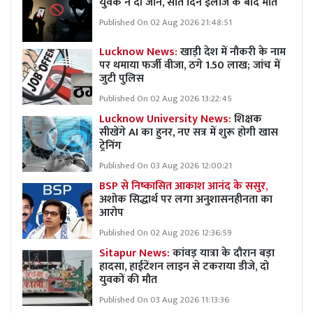
युवक ने दी जान, सात दिन इलाज के बाद मौत
Published On 02 Aug 2026 21:48:51
Lucknow News:
खाड़ी देश में नौकरी के नाम
पर थमाया फर्जी वीजा, ठगे 1.50 लाख; जांच में
जुटी पुलिस
Published On 02 Aug 2026 13:22:45
Lucknow University News:
शिक्षक
सीखेंगे AI का हुनर, नए सत्र में शुरू होगी खास
ट्रेनिंग
Published On 03 Aug 2026 12:00:21
BSP से निष्कासित आकाश आनंद के ससुर,
अशोक सिद्धार्थ पर लगा अनुशासनहीनता का
आरोप
Published On 02 Aug 2026 12:36:59
Sitapur News:
कांवड़ यात्रा के दौरान बड़ा
हादसा, हाईटेंशन लाइन से टकराया डीजे, दो
युवकों की मौत
Published On 03 Aug 2026 11:13:36