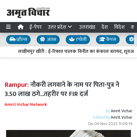
ई-पेपर
उत्तर प्रदेश
उत्तराखंड
देश
विदेश
का
व्हील्स
अंतस
रंगोली
कैंपस
य
लखीमपुर खीरी : ई-रिक्शा चालक विनीत का कंकाल बरामद, शुरुआती 
Rampur:
नौकरी लगवाने के नाम पर पिता-पुत्र ने
3.50 लाख ठगे...तहरीर पर FIR दर्ज
Amrit Vichar Network
By
Amrit Vichar
Edited By
Amrit Vichar
On
09 Nov 2025 11:09:19