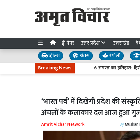
ई-पेपर
उत्तर प्रदेश
उत्तराखंड
दे
व्हील्स
अंतस
रंगोली
Breaking News
6 अगस्त का इतिहास: हिरोशिमा प
‘भारत पर्व’ में दिखेगी प्रदेश की संस्
अंचलों के कलाकार दल आज हुआ गुज
Amrit Vichar Network
By
Muskan D