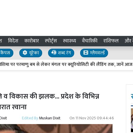
श
विदेश
कारोबार
स्पोर्ट्स
स्वास्थ्य
वैचारिकी
राशिफल
और द
कैंपस
यूरेका
शब्द रंग
ग्लैमवर्ल्ड
र परमाणु बम से लेकर मंगल पर क्यूरियोसिटी की लैंडिंग तक, जानें आज के दिन
कृति व विकास की झलक... प्रदेश के विभिन्न
रात रवाना
ixit
Edited By
Muskan Dixit
On
11 Nov 2025 09:44:46