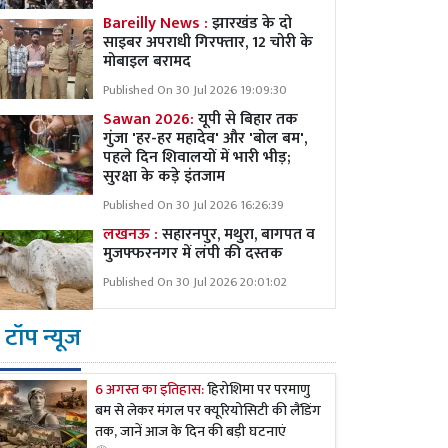
Bareilly News :
झारखंड के दो
साइबर अपराधी गिरफ्तार, 12 चोरी के
मोबाइल बरामद
Published On 30 Jul 2026 19:09:30
Sawan 2026:
यूपी से बिहार तक
गुंजा 'हर-हर महादेव' और 'बोल बम',
पहले दिन शिवालयों में भारी भीड़;
सुरक्षा के कड़े इंतजाम
Published On 30 Jul 2026 16:26:39
लखनऊ :
सहारनपुर, मथुरा, बागपत व
मुजफ्फरनगर में लंपी की दस्तक
Published On 30 Jul 2026 20:01:02
टॉप न्यूज
6 अगस्त का इतिहास:
हिरोशिमा पर परमाणु
बम से लेकर मंगल पर क्यूरियोसिटी की लैंडिंग
तक, जानें आज के दिन की बड़ी घटनाएं