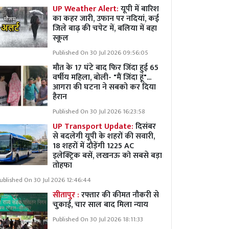
UP Weather Alert:
यूपी में बारिश
का कहर जारी, उफान पर नदियां, कई
जिले बाढ़ की चपेट में, बलिया में बहा
स्कूल
Published On 30 Jul 2026 09:56:05
मौत के 17 घंटे बाद फिर जिंदा हुई 65
वर्षीय महिला, बोली- "मैं जिंदा हूं"...
आगरा की घटना ने सबको कर दिया
हैरान
Published On 30 Jul 2026 16:23:58
UP Transport Update:
दिसंबर
से बदलेगी यूपी के शहरों की सवारी,
18 शहरों में दौड़ेंगी 1225 AC
इलेक्ट्रिक बसें, लखनऊ को सबसे बड़ा
तोहफा
ublished On 30 Jul 2026 12:46:44
सीतापुर :
रफ्तार की कीमत नौकरी से
चुकाई, चार साल बाद मिला न्याय
Published On 30 Jul 2026 18:11:33