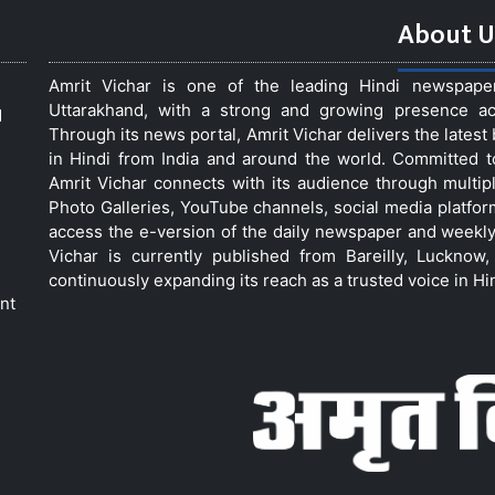
About U
Amrit Vichar is one of the leading Hindi newspap
Uttarakhand, with a strong and growing presence acro
d
Through its news portal, Amrit Vichar delivers the lates
in Hindi from India and around the world. Committed 
Amrit Vichar connects with its audience through multip
Photo Galleries, YouTube channels, social media platfor
access the e-version of the daily newspaper and weekly
Vichar is currently published from Bareilly, Luckno
continuously expanding its reach as a trusted voice in Hi
nt