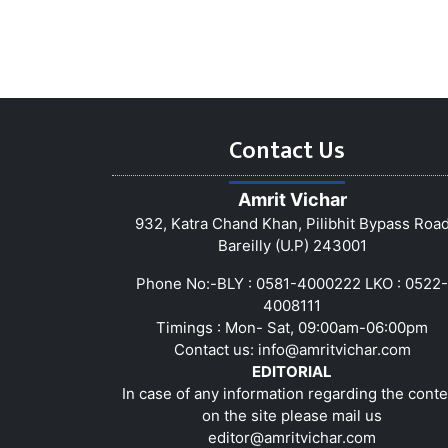
Contact Us
Amrit Vichar
932, Katra Chand Khan, Pilibhit Bypass Roa
Bareilly (U.P) 243001
Phone No:-BLY : 0581-4000222 LKO : 0522-
4008111
Timings : Mon- Sat, 09:00am-06:00pm
Contact us:
info@amritvichar.com
EDITORIAL
In case of any information regarding the conte
on the site please mail us
editor@amritvichar.com