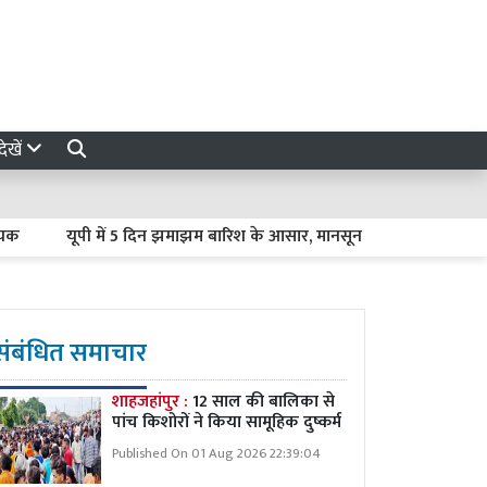
ेखें
यूपी में 5 दिन झमाझम बारिश के आसार, मानसून की बढ़ी रफ्तार, इन जिलों मे
संबंधित समाचार
शाहजहांपुर :
12 साल की बालिका से
पांच किशोरों ने किया सामूहिक दुष्कर्म
Published On 01 Aug 2026 22:39:04