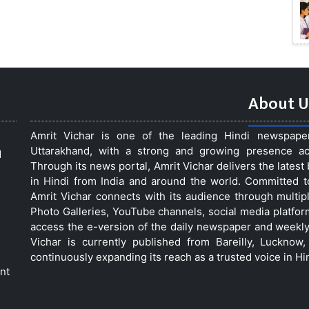
About U
Amrit Vichar is one of the leading Hindi newspap
Uttarakhand, with a strong and growing presence acro
d
Through its news portal, Amrit Vichar delivers the lates
in Hindi from India and around the world. Committed 
Amrit Vichar connects with its audience through multip
Photo Galleries, YouTube channels, social media platfor
access the e-version of the daily newspaper and weekly
Vichar is currently published from Bareilly, Luckno
continuously expanding its reach as a trusted voice in Hi
nt