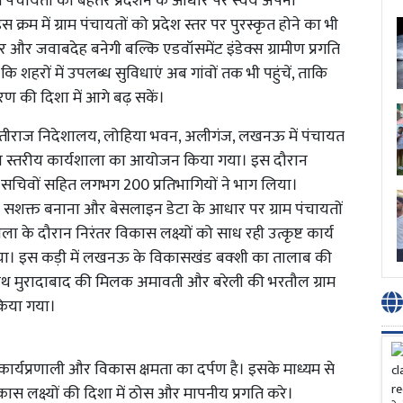
ाम पंचायतों को बेहतर प्रदर्शन के आधार पर स्वयं अपना
्रम में ग्राम पंचायतों को प्रदेश स्तर पर पुरस्कृत होने का भी
 और जवाबदेह बनेगी बल्कि एडवॉसमेंट इंडेक्स ग्रामीण प्रगति
शहरों में उपलब्ध सुविधाएं अब गांवों तक भी पहुंचें, ताकि
रण की दिशा में आगे बढ़ सकें।
तीराज निदेशालय, लोहिया भवन, अलीगंज, लखनऊ में पंचायत
्य स्तरीय कार्यशाला का आयोजन किया गया। इस दौरान
न एवं सचिवों सहित लगभग 200 प्रतिभागियों ने भाग लिया।
 को सशक्त बनाना और बेसलाइन डेटा के आधार पर ग्राम पंचायतों
ा के दौरान निरंतर विकास लक्ष्यों को साध रही उत्कृष्ट कार्य
 गया। इस कड़ी में लखनऊ के विकासखंड बक्शी का तालाब की
थ-साथ मुरादाबाद की मिलक अमावती और बरेली की भरतौल ग्राम
किया गया।
 कार्यप्रणाली और विकास क्षमता का दर्पण है। इसके माध्यम से
ास लक्ष्यों की दिशा में ठोस और मापनीय प्रगति करे।