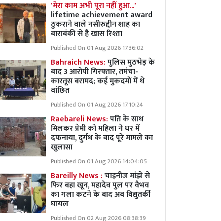
'मेरा काम अभी पूरा नहीं हुआ...'
lifetime achievement award
ठुकराने वाले नसीरुद्दीन शाह का
बाराबंकी से है खास रिश्ता
Published On 01 Aug 2026 17:36:02
Bahraich News:
पुलिस मुठभेड़ के
बाद 3 आरोपी गिरफ्तार, तमंचा-
कारतूस बरामद; कई मुकदमों में थे
वांछित
Published On 01 Aug 2026 17:10:24
Raebareli News:
पति के साथ
मिलकर प्रेमी को महिला ने घर में
दफनाया, दुर्गध के बाद पूरे मामले का
खुलासा
Published On 01 Aug 2026 14:04:05
Bareilly News :
चाइनीज मांझे से
फिर बहा खून, महादेव पुल पर वैभव
का गला कटने के बाद अब विद्युतर्की
घायल
Published On 02 Aug 2026 08:38:39