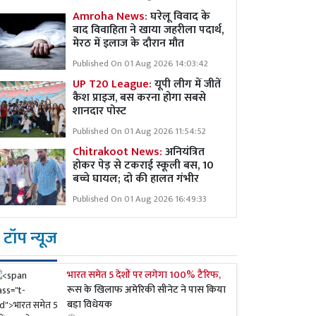
Amroha News:
घरेलू विवाद के
बाद विवाहिता ने खाया जहरीला पदार्थ,
मेरठ में इलाज के दौरान मौत
Published On 01 Aug 2026 14:03:42
UP T20 League:
यूपी लीग में जीतें
कैश प्राइज, बस करना होगा सबसे
शानदार पोस्ट
Published On 01 Aug 2026 11:54:52
Chitrakoot News:
अनियंत्रित
होकर पेड़ से टकराई स्कूली बस, 10
बच्चे घायल; दो की हालत गंभीर
Published On 01 Aug 2026 16:49:33
टॉप न्यूज
भारत समेत 5 देशों पर लगेगा 100% टैरिफ,
रूस के खिलाफ अमेरिकी सीनेट ने पास किया
बड़ा विधेयक