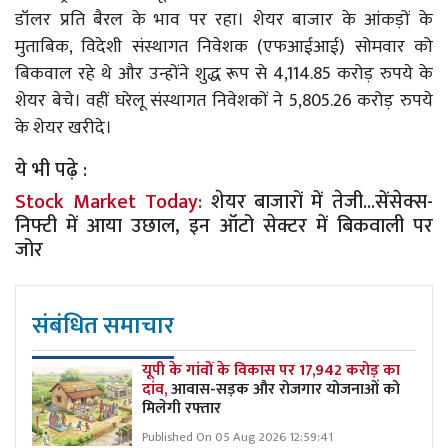
डॉलर प्रति बैरल के भाव पर रहा। शेयर बाजार के आंकड़ों के
मुताबिक, विदेशी संस्थागत निवेशक (एफआईआई) सोमवार को
बिकवाल रहे थे और उन्होंने शुद्ध रूप से 4,114.85 करोड़ रुपये के
शेयर बेचे। वहीं घरेलू संस्थागत निवेशकों ने 5,805.26 करोड़ रुपये
के शेयर खरीदे।
ये भी पढ़े :
Stock Market Today:
शेयर बाजारों में तेजी...सेंसेक्स-
निफ्टी में आया उछाल, इन ऑटो सेक्टर में बिकवाली पर
जोर
संबंधित समाचार
यूपी के गांवों के विकास पर 17,942 करोड़ का
दांव,
आवास-सड़क और रोजगार योजनाओं को
मिलेगी रफ्तार
Published On 05 Aug 2026 12:59:41