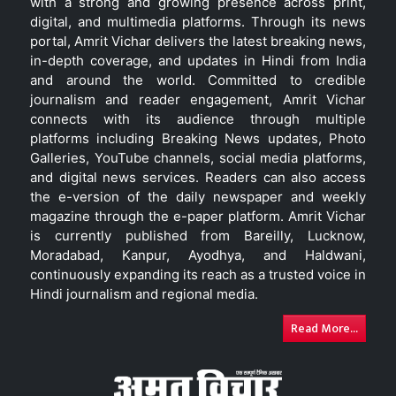
with a strong and growing presence across print,
digital, and multimedia platforms. Through its news
portal, Amrit Vichar delivers the latest breaking news,
in-depth coverage, and updates in Hindi from India
and around the world. Committed to credible
journalism and reader engagement, Amrit Vichar
connects with its audience through multiple
platforms including Breaking News updates, Photo
Galleries, YouTube channels, social media platforms,
and digital news services. Readers can also access
the e-version of the daily newspaper and weekly
magazine through the e-paper platform. Amrit Vichar
is currently published from Bareilly, Lucknow,
Moradabad, Kanpur, Ayodhya, and Haldwani,
continuously expanding its reach as a trusted voice in
Hindi journalism and regional media.
Read More...