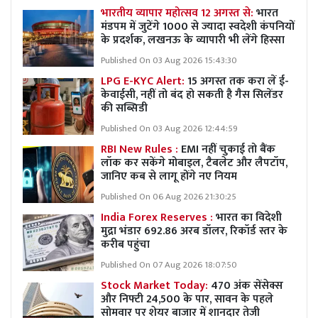
भारतीय व्यापार महोत्सव 12 अगस्त से:
भारत
मंडपम में जुटेंगे 1000 से ज्यादा स्वदेशी कंपनियों
के प्रदर्शक, लखनऊ के व्यापारी भी लेंगे हिस्सा
Published On 03 Aug 2026 15:43:30
LPG E-KYC Alert:
15 अगस्त तक करा लें ई-
केवाईसी, नहीं तो बंद हो सकती है गैस सिलेंडर
की सब्सिडी
Published On 03 Aug 2026 12:44:59
RBI New Rules :
EMI नहीं चुकाई तो बैंक
लॉक कर सकेंगे मोबाइल, टैबलेट और लैपटॉप,
जानिए कब से लागू होंगे नए नियम
Published On 06 Aug 2026 21:30:25
India Forex Reserves :
भारत का विदेशी
मुद्रा भंडार 692.86 अरब डॉलर, रिकॉर्ड स्तर के
करीब पहुंचा
Published On 07 Aug 2026 18:07:50
Stock Market Today:
470 अंक सेंसेक्स
और निफ्टी 24,500 के पार, सावन के पहले
सोमवार पर शेयर बाजार में शानदार तेजी