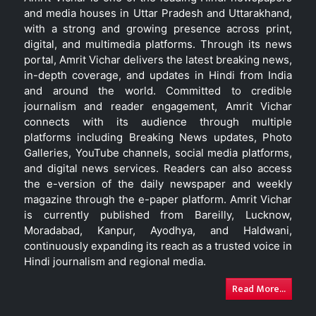
and media houses in Uttar Pradesh and Uttarakhand,
with a strong and growing presence across print,
digital, and multimedia platforms. Through its news
portal, Amrit Vichar delivers the latest breaking news,
in-depth coverage, and updates in Hindi from India
and around the world. Committed to credible
journalism and reader engagement, Amrit Vichar
connects with its audience through multiple
platforms including Breaking News updates, Photo
Galleries, YouTube channels, social media platforms,
and digital news services. Readers can also access
the e-version of the daily newspaper and weekly
magazine through the e-paper platform. Amrit Vichar
is currently published from Bareilly, Lucknow,
Moradabad, Kanpur, Ayodhya, and Haldwani,
continuously expanding its reach as a trusted voice in
Hindi journalism and regional media.
Read More...