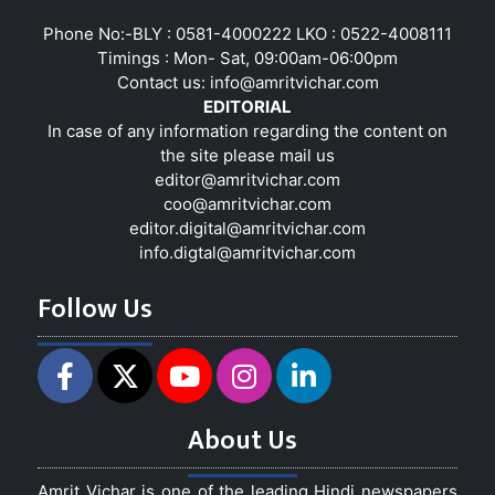
Phone No:-BLY : 0581-4000222 LKO : 0522-4008111
Timings : Mon- Sat, 09:00am-06:00pm
Contact us:
info@amritvichar.com
EDITORIAL
In case of any information regarding the content on
the site please mail us
editor@amritvichar.com
coo@amritvichar.com
editor.digital@amritvichar.com
info.digtal@amritvichar.com
Follow Us
About Us
Amrit Vichar is one of the leading Hindi newspapers