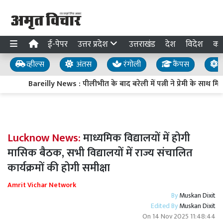
ई-पेपर
उत्तर प्रदेश
उत्तराखंड
देश
विदेश
का
व्हील्स
अंतस
रंगोली
कैंपस
य
Bareilly News : पीलीभीत के बाद बरेली में पत्नी ने प्रेमी के साथ 
Lucknow News:
माध्यमिक विद्यालयों में होगी
मासिक बैठक, सभी विद्यालयों में राज्य संचालित
कार्यक्रमों की होगी समीक्षा
Amrit Vichar Network
By
Muskan Dixit
Edited By
Muskan Dixit
On
14 Nov 2025 11:48:44