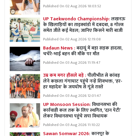
Published On 02 Aug 2026 18:03:52
UP Taekwondo Championship:
लखनऊ
के खिलाड़ियों का ताइक्वांडो में दबदबा, 8 गोल्ज
समेत जीते कई मेडल; जानिए किसने मारी बाजी
Published On 02 Aug 2026 12:19:08
Badaun News :
बदायूं में बड़ा सड़क हादसा,
चचेरे-भाई बहन की मौके पर मौत
Published On 03 Aug 2026 11:19:47
उम्र कम मगर हौसले बड़े :
पीलीभीत से कांवड़
लेने कछला गंगाघाट पहुंचे नन्हे शिवभक्त, 'हर-
हर महादेव' के जयघोष से गूंजे रास्ते
Published On 03 Aug 2026 12:01:47
UP Monsoon Session:
विधानसभा की
कार्रवाही कल तक के लिए स्थगित, ‘दान पेटी’
लेकर विधानसभा पहुंचे सपा विधायक
Published On 03 Aug 2026 11:10:22
Sawan Somwar 2026:
कानपुर के