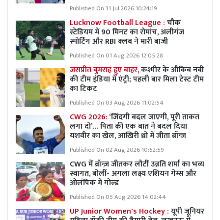
Published On 31 Jul 2026 10:24:19
Lucknow Football League :
चौक
स्टेडियम में 90 मिनट का रोमांच, अलीगंज
स्पोर्टिंग और RBI क्लब ने मारी बाजी
Published On 01 Aug 2026 12:05:28
जसप्रीत बुमराह हुए बाहर,
कश्मीर के औकिब नबी
की टीम इंडिया में एंट्री; पहली बार मिला टेस्ट टीम
का टिकट
Published On 03 Aug 2026 11:02:54
CWG 2026:
‘जिंदगी बदल जाएगी, पूरी ताकत
लगा दो’… पिता की एक बात ने बदल दिया
यशवीर का खेल, आखिरी थ्रो में जीता ब्रॉन्ज
Published On 02 Aug 2026 10:52:59
CWG में ब्रॉन्ज़ जीतकर लौटीं उन्नति शर्मा का भव्य
स्वागत, बोलीं- अगला लक्ष्य एशियन गेम्स और
ओलंपिक में गोल्ड
Published On 05 Aug 2026 14:02:44
UP Junior Women's Hockey :
यूपी जूनियर