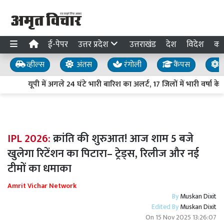
ई-पेपर
उत्तर प्रदेश
उत्तराखंड
देश
विदेश
का
व्हील्स
अंतस
रंगोली
कैंपस
य
यूपी में अगले 24 घंटे भारी बारिश का अलर्ट, 17 जिलों में भारी वर्षा क
IPL 2026:
क्रांति की शुरुआत! आज शाम 5 बजे
खुलेगा रिटेंशन का पिटारा– ट्रेड्स, रिलीज और नई
टीमों का धमाका
Amrit Vichar Network
By
Muskan Dixit
Edited By
Muskan Dixit
On
15 Nov 2025 13:26:07