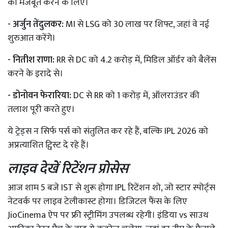
को मजबूत करने के लिए।
- अर्जुन तेंदुलकर:
MI से LSG को 30 लाख पर शिफ्ट, जहां वे नई
शुरुआत करेंगे।
- नितीश राणा:
RR से DC को 4.2 करोड़ में, मिडिल ऑर्डर को बैलेंस
करने के इरादे से।
- डोनोवन फेरारिया:
DC से RR को 1 करोड़ में, ऑलराउंडर की
तलाश पूरी करते हुए।
ये ट्रेड्स न सिर्फ पर्स को संतुलित कर रहे हैं, बल्कि IPL 2026 को
अप्रत्याशित ट्विस्ट दे रहे हैं।
लाइव देखें रिटेंशन प्रोसेस
आज शाम 5 बजे IST से शुरू होगा IPL रिटेंशन शो, जो स्टार स्पोर्ट्स
नेटवर्क पर लाइव टेलीकास्ट होगा। डिजिटल फैंस के लिए
JioCinema ऐप पर फ्री स्ट्रीमिंग उपलब्ध रहेगी। इंडिया vs साउथ