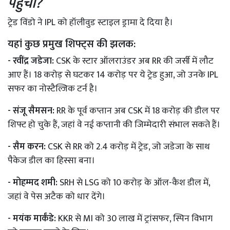
पहुंचा?
ट्रेड विंडो ने IPL को हॉलीवुड स्टाइल ड्रामा दे दिया है।
यहां कुछ प्रमुख शिफ्ट्स की झलक:
- रवींद्र जडेजा:
CSK के स्टार ऑलराउंडर अब RR की जर्सी में लौट
आए हैं। 18 करोड़ से घटकर 14 करोड़ पर ये ट्रेड हुआ, जो उनके IPL
सफर का नोस्टैल्जिक टर्न है।
- संजू सैमसन:
RR के पूर्व कप्तान अब CSK में 18 करोड़ की डील पर
शिफ्ट हो चुके हैं, जहां वे नई कप्तानी की जिम्मेदारी संभाल सकते हैं।
- सैम करन:
CSK से RR को 2.4 करोड़ में ट्रेड, जो जडेजा के साथ
पैकेज डील का हिस्सा बना।
- मोहम्मद शमी:
SRH से LSG को 10 करोड़ के ऑल-कैश डील में,
जहां वे पेस अटैक को धार देंगे।
- मयंक मार्कंडे:
KKR से MI को 30 लाख में ट्रांसफर, स्पिन विभाग