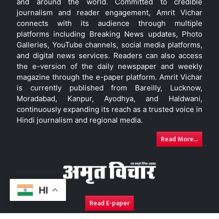
and around the world. Committed to credible
journalism and reader engagement, Amrit Vichar
connects with its audience through multiple
platforms including Breaking News updates, Photo
Galleries, YouTube channels, social media platforms,
and digital news services. Readers can also access
the e-version of the daily newspaper and weekly
magazine through the e-paper platform. Amrit Vichar
is currently published from Bareilly, Lucknow,
Moradabad, Kanpur, Ayodhya, and Haldwani,
continuously expanding its reach as a trusted voice in
Hindi journalism and regional media.
Read More...
HI
Read E-paper