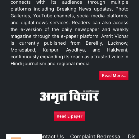
connects with its audience through multiple
platforms including Breaking News updates, Photo
Galleries, YouTube channels, social media platforms,
and digital news services. Readers can also access
the e-version of the daily newspaper and weekly
magazine through the e-paper platform. Amrit Vichar
is currently published from Bareilly, Lucknow,
Moradabad, Kanpur, Ayodhya, and Haldwani,
continuously expanding its reach as a trusted voice in
Hindi journalism and regional media.
Read More...
Read E-paper
About Us
Contact Us
Complaint Redressal
Disc