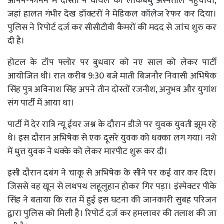
आनन-फानन में दोस्तों ने घायल को लोकबंधु अस्पताल पहुंचाया,
जहां हालत गंभीर देख डॉक्टरों ने मेडिकल कॉलेज रेफर कर दिया।
पुलिस ने रिपोर्ट दर्ज कर सीसीटीवी कैमरों की मदद से जांच शुरु कर
दी है।
होटल के टॉप फ्लोर पर बुधवार को नए साल को लेकर पार्टी
आयोजित थी। रात करीब 9:30 बजे माती बिजनौर निवासी अभिषेक
सिंह पुत्र अविनाश सिंह अपने तीन दोस्तों रजनीश, अनुभव और युगांश
संग पार्टी में आया था।
पार्टी में देर रात्रि न्यू ईयर जश्न के दौरान डीजे पर युवक युवती झूम रहे
थे। इस दौरान अभिषेक से एक दूसरे युवक को धक्का लग गया। नशे
में धुत्त युवक ने धक्के को लेकर मारपीट शुरू कर दी।
इसी दौरान दबंग ने चाकू से अभिषेक के सीने पर कई वार कर दिए।
जिससे वह खून से लथपथ लहूलुहान होकर गिर पड़ा। इंस्पेक्टर पीके
सिंह ने बताया कि रात में हुई इस घटना की जानकारी सुबह परिजन
द्वारा पुलिस को मिली है। रिपोर्ट दर्ज कर हमलावर की तलाश की जा