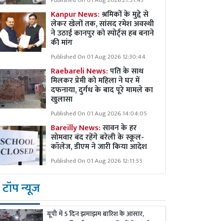
Published On 01 Aug 2026 21:51:43
Kanpur News:
श्रमिकों के मुद्दे से
लेकर खेलों तक, सांसद रमेश अवस्थी
ने उठाई कानपुर को स्पोर्ट्स हब बनाने
की मांग
Published On 01 Aug 2026 12:30:44
Raebareli News:
पति के साथ
मिलकर प्रेमी को महिला ने घर में
दफनाया, दुर्गध के बाद पूरे मामले का
खुलासा
Published On 01 Aug 2026 14:04:05
Bareilly News:
सावन के हर
सोमवार बंद रहेंगे बरेली के स्कूल-
कॉलेज, डीएम ने जारी किया आदेश
Published On 01 Aug 2026 12:11:55
टॉप न्यूज
यूपी में 5 दिन झमाझम बारिश के आसार,