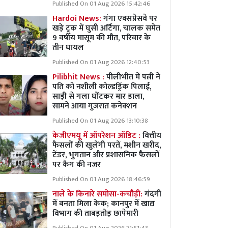
Published On 01 Aug 2026 15:42:46
Hardoi News:
गंगा एक्सप्रेसवे पर
खड़े ट्रक में घुसी अर्टिगा, चालक समेत
9 वर्षीय मासूम की मौत, परिवार के
तीन घायल
Published On 01 Aug 2026 12:40:53
Pilibhit News :
पीलीभीत में पत्नी ने
पति को नशीली कोल्डड्रिंक पिलाई,
साड़ी से गला घोंटकर मार डाला,
सामने आया गुजरात कनेक्शन
Published On 01 Aug 2026 13:10:38
केजीएमयू में ऑपरेशन ऑडिट :
वित्तीय
फैसलों की खुलेंगी परतें, मशीन खरीद,
टेंडर, भुगतान और प्रशासनिक फैसलों
पर कैग की नजर
Published On 01 Aug 2026 18:46:59
नाले के किनारे समोसा-कचौड़ी:
गंदगी
में बनता मिला केक; कानपुर में खाद्य
विभाग की ताबड़तोड़ छापेमारी