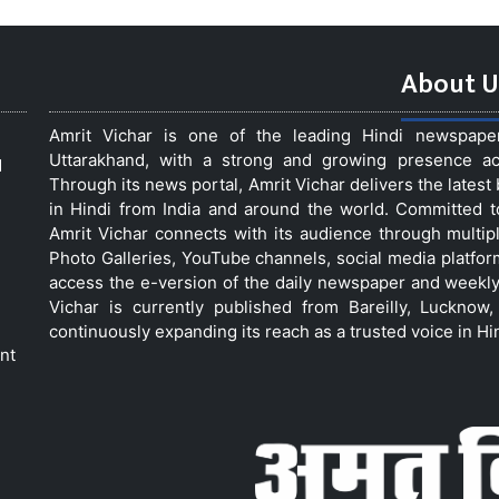
About U
Amrit Vichar is one of the leading Hindi newspap
Uttarakhand, with a strong and growing presence acro
d
Through its news portal, Amrit Vichar delivers the lates
in Hindi from India and around the world. Committed 
Amrit Vichar connects with its audience through multip
Photo Galleries, YouTube channels, social media platfor
access the e-version of the daily newspaper and weekly
Vichar is currently published from Bareilly, Luckno
continuously expanding its reach as a trusted voice in Hi
nt