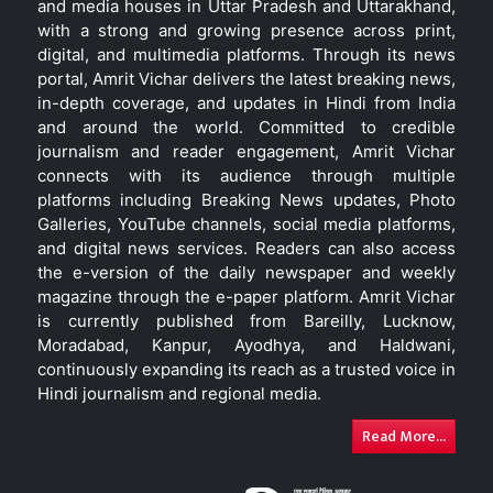
and media houses in Uttar Pradesh and Uttarakhand,
with a strong and growing presence across print,
digital, and multimedia platforms. Through its news
portal, Amrit Vichar delivers the latest breaking news,
in-depth coverage, and updates in Hindi from India
and around the world. Committed to credible
journalism and reader engagement, Amrit Vichar
connects with its audience through multiple
platforms including Breaking News updates, Photo
Galleries, YouTube channels, social media platforms,
and digital news services. Readers can also access
the e-version of the daily newspaper and weekly
magazine through the e-paper platform. Amrit Vichar
is currently published from Bareilly, Lucknow,
Moradabad, Kanpur, Ayodhya, and Haldwani,
continuously expanding its reach as a trusted voice in
Hindi journalism and regional media.
Read More...