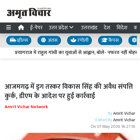
ई-पेपर
उत्तर प्रदेश
उत्तराखंड
देश
विदेश
का
व्हील्स
अंतस
रंगोली
कैंपस
य
प्रयागराज में राहुल गांधी का युवाओं से आह्वान, बोले- नफरत नहीं मोहब्बत
आजमगढ़ में ड्रग तस्कर विकास सिंह की अवैध संपत्ति
कुर्क, डीएम के आदेश पर हुई कार्रवाई
Amrit Vichar Network
By
Amrit Vichar
Edited By
Amrit Vichar
On
01 May 2026 16:27:16