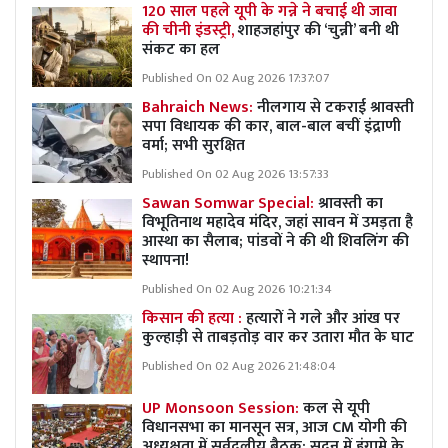
120 साल पहले यूपी के गन्ने ने बचाई थी जावा
की चीनी इंडस्ट्री,
शाहजहांपुर की ‘चुन्नी’ बनी थी
संकट का हल
Published On 02 Aug 2026 17:37:07
Bahraich News:
नीलगाय से टकराई श्रावस्ती
सपा विधायक की कार, बाल-बाल बचीं इंद्राणी
वर्मा; सभी सुरक्षित
Published On 02 Aug 2026 13:57:33
Sawan Somwar Special:
श्रावस्ती का
विभूतिनाथ महादेव मंदिर, जहां सावन में उमड़ता है
आस्था का सैलाब; पांडवों ने की थी शिवलिंग की
स्थापना!
Published On 02 Aug 2026 10:21:34
किसान की हत्या :
हत्यारों ने गले और आंख पर
कुल्हाड़ी से ताबड़तोड़ वार कर उतारा मौत के घाट
Published On 02 Aug 2026 21:48:04
UP Monsoon Session:
कल से यूपी
विधानसभा का मानसून सत्र, आज CM योगी की
अध्यक्षता में सर्वदलीय बैठक; सदन में हंगामे के