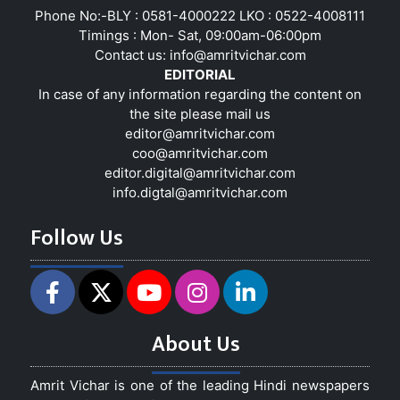
Phone No:-BLY : 0581-4000222 LKO : 0522-4008111
Timings : Mon- Sat, 09:00am-06:00pm
Contact us:
info@amritvichar.com
EDITORIAL
In case of any information regarding the content on
the site please mail us
editor@amritvichar.com
coo@amritvichar.com
editor.digital@amritvichar.com
info.digtal@amritvichar.com
Follow Us
About Us
Amrit Vichar is one of the leading Hindi newspapers