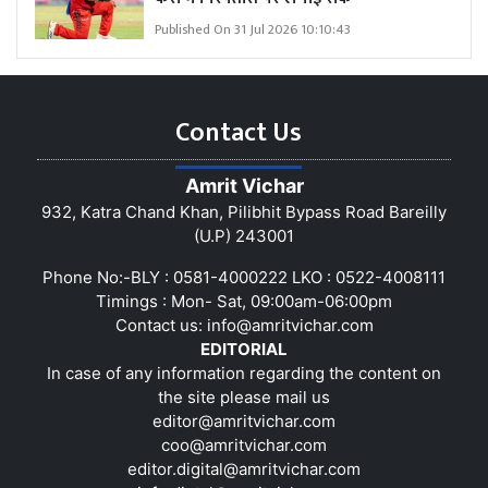
Published On 31 Jul 2026 10:10:43
Contact Us
Amrit Vichar
932, Katra Chand Khan, Pilibhit Bypass Road Bareilly
(U.P) 243001
Phone No:-BLY : 0581-4000222 LKO : 0522-4008111
Timings : Mon- Sat, 09:00am-06:00pm
Contact us:
info@amritvichar.com
EDITORIAL
In case of any information regarding the content on
the site please mail us
editor@amritvichar.com
coo@amritvichar.com
editor.digital@amritvichar.com