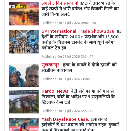
अगले 5 दिन सावधान!
IMD ने उत्तर भारत के
कई राज्यों में भारी बारिश और बिजली गिरने का
जारी किया अलर्ट
Published On 31 Jul 2026 09:00:08
UP International Trade Show 2026:
85
देशों के खरीदार, 2400+ प्रदर्शक और 13,500
करोड़ के बिजनेस टारगेट के साथ यूपी बनेगा
ग्लोबल ट्रेड हब
Published On 31 Jul 2026 13:34:17
सुलतानपुर :
हत्या के मामले में दोषी दम्पती को
आजीवन कारावास
Published On 31 Jul 2026 21:08:15
Hardoi News:
बेटी होने पर मां को गांव से
निकाला, कोर्ट के आदेश पर 5 ससुरालियों के
खिलाफ केस दर्ज
Published On 31 Jul 2026 12:51:51
Yash Dayal Rape Case:
इलाहाबाद
हाईकोर्ट से यश दयाल को अंतरिम राहत, दुष्कर्म
केस में गिरफ्तारी पर लगाई रोक