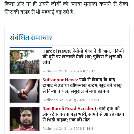
किया और ना ही अपने लोगों को ज्यादा मुनाफा कमाने से रोका,
जिसकी वजह से भी महंगाई बढ़ रही है।
संबंधित समाचार
Hardoi News: प्रेमी-प्रेमिका ने दी जान, 1 किमी
की दूरी पर लटकते मिले शव; पुलिस ने शुरू की
जांच
Published On 31 Jul 2026 16:19:12
Sultanpur News:
पत्नी से विवाद के बाद
दामाद ने उठाया खौफनाक कदम, खुद को चाकू
से किया घायल; ससुराल में मचा हड़कंप
Published On 01 Aug 2026 10:59:13
Rae Bareli Road Accident:
खड़े ट्रक को
ओवरटेक करना पड़ा भारी, सामने से आ रहे वाहन
से भिड़ी बाइक; एक की मौत
Published On 31 Jul 2026 11:14:54