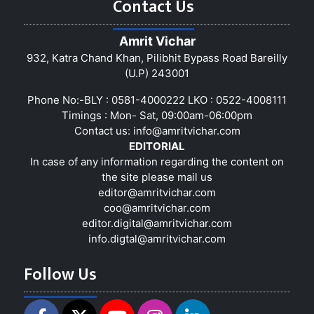
Contact Us
Amrit Vichar
932, Katra Chand Khan, Pilibhit Bypass Road Bareilly
(U.P) 243001
Phone No:-BLY : 0581-4000222 LKO : 0522-4008111
Timings : Mon- Sat, 09:00am-06:00pm
Contact us:
info@amritvichar.com
EDITORIAL
In case of any information regarding the content on
the site please mail us
editor@amritvichar.com
coo@amritvichar.com
editor.digital@amritvichar.com
info.digtal@amritvichar.com
Follow Us