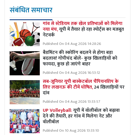
संबंधित समाचार
गांव से स्टेडियम तक खेल प्रतिभाओं को मिलेगा
नया मंच,
यूपी में तैयार हो रहा स्पोर्ट्स का मजबूत
नेटवर्क
Published On 04 Aug 2026 14:28:26
बैडमिंटन की स्कोरिंग बदलने से होगा बड़ा
बदलाव! गोपीचंद बोले- कुछ खिलाड़ियों को
फायदा, कुछ हो जाएंगे बाहर
Published On 04 Aug 2026 16:53:12
सब-जूनियर यूपी बास्केटबॉल चैंपियनशिप के
लिए लखनऊ की टीमें घोषित,
24 खिलाड़ियों पर
दांव
Published On 04 Aug 2026 13:33:57
UP Volleyball:
यूपी में वॉलीबॉल को बढ़ावा
देने की तैयारी, हर गांव में मिलेगा नेट और
वॉलीबॉल
Published On 10 Aug 2026 13:33:10