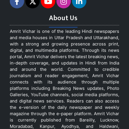
About Us
Amrit Vichar is one of the leading Hindi newspapers
and media houses in Uttar Pradesh and Uttarakhand,
with a strong and growing presence across print,
digital, and multimedia platforms. Through its news
portal, Amrit Vichar delivers the latest breaking news,
in-depth coverage, and updates in Hindi from India
and around the world. Committed to credible
journalism and reader engagement, Amrit Vichar
connects with its audience through multiple
platforms including Breaking News updates, Photo
Galleries, YouTube channels, social media platforms,
and digital news services. Readers can also access
the e-version of the daily newspaper and weekly
magazine through the e-paper platform. Amrit Vichar
is currently published from Bareilly, Lucknow,
Moradabad, Kanpur, Ayodhya, and Haldwani,