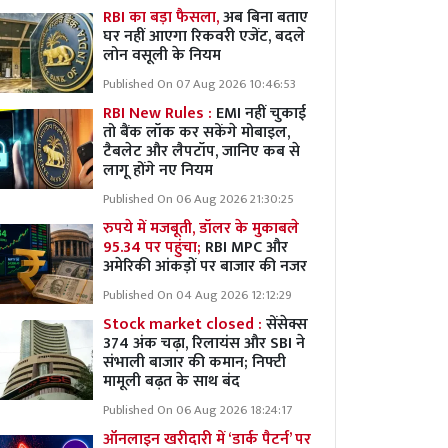
RBI का बड़ा फैसला,
अब बिना बताए
घर नहीं आएगा रिकवरी एजेंट, बदले
लोन वसूली के नियम
Published On 07 Aug 2026 10:46:53
RBI New Rules :
EMI नहीं चुकाई
तो बैंक लॉक कर सकेंगे मोबाइल,
टैबलेट और लैपटॉप, जानिए कब से
लागू होंगे नए नियम
Published On 06 Aug 2026 21:30:25
रुपये में मजबूती, डॉलर के मुकाबले
95.34 पर पहुंचा;
RBI MPC और
अमेरिकी आंकड़ों पर बाजार की नजर
Published On 04 Aug 2026 12:12:29
Stock market closed :
सेंसेक्स
374 अंक चढ़ा, रिलायंस और SBI ने
संभाली बाजार की कमान; निफ्टी
मामूली बढ़त के साथ बंद
Published On 06 Aug 2026 18:24:17
ऑनलाइन खरीदारी में ‘डार्क पैटर्न’ पर