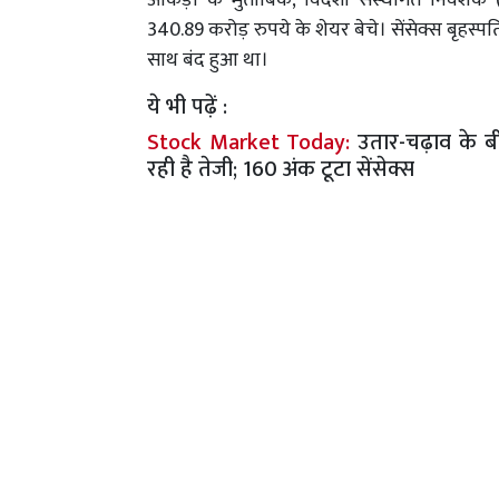
आंकड़ों के मुताबिक, विदेशी संस्थागत निवेश
340.89 करोड़ रुपये के शेयर बेचे। सेंसेक्स बृहस्
साथ बंद हुआ था।
ये भी पढ़ें :
Stock Market Today:
उतार-चढ़ाव के ब
रही है तेजी; 160 अंक टूटा सेंसेक्स