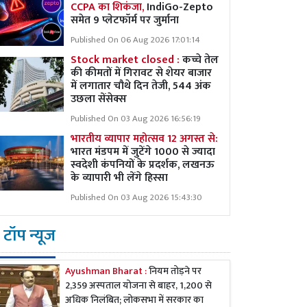
CCPA का शिकंजा,
IndiGo-Zepto
समेत 9 प्लेटफॉर्म पर जुर्माना
Published On 06 Aug 2026 17:01:14
Stock market closed :
कच्चे तेल
की कीमतों में गिरावट से शेयर बाजार
में लगातार चौथे दिन तेजी, 544 अंक
उछला सेंसेक्स
Published On 03 Aug 2026 16:56:19
भारतीय व्यापार महोत्सव 12 अगस्त से:
भारत मंडपम में जुटेंगे 1000 से ज्यादा
स्वदेशी कंपनियों के प्रदर्शक, लखनऊ
के व्यापारी भी लेंगे हिस्सा
Published On 03 Aug 2026 15:43:30
टॉप न्यूज
Ayushman Bharat :
नियम तोड़ने पर
2,359 अस्पताल योजना से बाहर, 1,200 से
अधिक निलंबित; लोकसभा में सरकार का