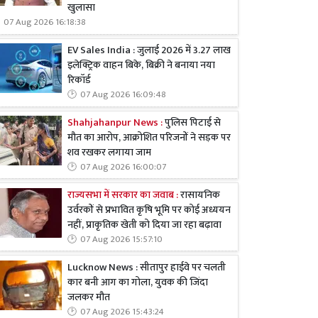
खुलासा
07 Aug 2026 16:18:38
EV Sales India : जुलाई 2026 में 3.27 लाख
इलेक्ट्रिक वाहन बिके, बिक्री ने बनाया नया
रिकॉर्ड
07 Aug 2026 16:09:48
Shahjahanpur News :
पुलिस पिटाई से
मौत का आरोप, आक्रोशित परिजनों ने सड़क पर
शव रखकर लगाया जाम
07 Aug 2026 16:00:07
राज्यसभा में सरकार का जवाब :
रासायनिक
उर्वरकों से प्रभावित कृषि भूमि पर कोई अध्ययन
नहीं, प्राकृतिक खेती को दिया जा रहा बढ़ावा
07 Aug 2026 15:57:10
Lucknow News : सीतापुर हाईवे पर चलती
कार बनी आग का गोला, युवक की जिंदा
जलकर मौत
07 Aug 2026 15:43:24