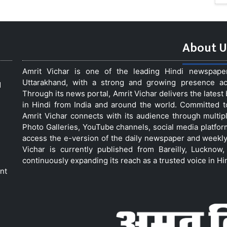
About U
Amrit Vichar is one of the leading Hindi newspap
Uttarakhand, with a strong and growing presence acro
d
Through its news portal, Amrit Vichar delivers the lates
in Hindi from India and around the world. Committed 
Amrit Vichar connects with its audience through multip
Photo Galleries, YouTube channels, social media platfor
access the e-version of the daily newspaper and weekly
Vichar is currently published from Bareilly, Luckno
continuously expanding its reach as a trusted voice in Hi
nt