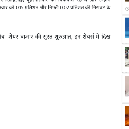
क (एफआईआई) बृहस्पतिवार को बिकवाल रहे थे और उन्होंने
पतिवार को 0.15 प्रतिशत और निफ्टी 0.02 प्रतिशत की गिरावट के
ीच शेयर बाजार की सुस्त शुरुआत, इन शेयर्स में दिख