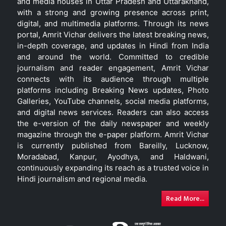
and media houses in Uttar Pradesh and Uttarakhand,
with a strong and growing presence across print,
digital, and multimedia platforms. Through its news
portal, Amrit Vichar delivers the latest breaking news,
in-depth coverage, and updates in Hindi from India
and around the world. Committed to credible
journalism and reader engagement, Amrit Vichar
connects with its audience through multiple
platforms including Breaking News updates, Photo
Galleries, YouTube channels, social media platforms,
and digital news services. Readers can also access
the e-version of the daily newspaper and weekly
magazine through the e-paper platform. Amrit Vichar
is currently published from Bareilly, Lucknow,
Moradabad, Kanpur, Ayodhya, and Haldwani,
continuously expanding its reach as a trusted voice in
Hindi journalism and regional media.
Read More...