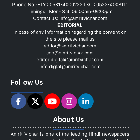
Phone No:-BLY : 0581-4000222 LKO : 0522-4008111
Timings : Mon- Sat, 09:00am-06:00pm
Contact us:
info@amritvichar.com
EDITORIAL
In case of any information regarding the content on
the site please mail us
editor@amritvichar.com
coo@amritvichar.com
editor.digital@amritvichar.com
info.digtal@amritvichar.com
Follow Us
About Us
Amrit Vichar is one of the leading Hindi newspapers