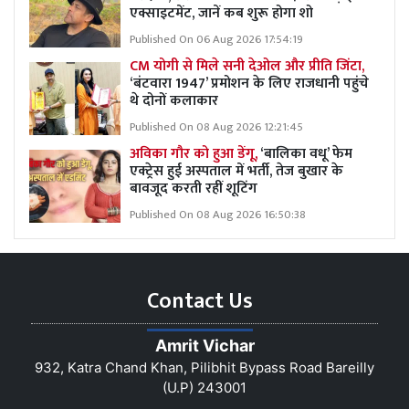
एक्साइटमेंट, जानें कब शुरू होगा शो
Published On 06 Aug 2026 17:54:19
CM योगी से मिले सनी देओल और प्रीति जिंटा,
‘बंटवारा 1947’ प्रमोशन के लिए राजधानी पहुंचे
थे दोनों कलाकार
Published On 08 Aug 2026 12:21:45
अविका गौर को हुआ डेंगू,
‘बालिका वधू’ फेम
एक्ट्रेस हुई अस्पताल में भर्ती, तेज बुखार के
बावजूद करती रहीं शूटिंग
Published On 08 Aug 2026 16:50:38
Contact Us
Amrit Vichar
932, Katra Chand Khan, Pilibhit Bypass Road Bareilly
(U.P) 243001