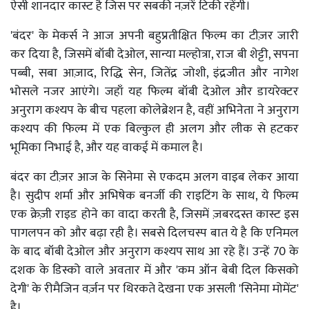
ऐसी शानदार कास्ट है जिस पर सबकी नज़रें टिकी रहेंगी।
'बंदर' के मेकर्स ने आज अपनी बहुप्रतीक्षित फिल्म का टीज़र जारी
कर दिया है, जिसमें बॉबी देओल, सान्या मल्होत्रा, राज बी शेट्टी, सपना
पब्बी, सबा आज़ाद, रिद्धि सेन, जितेंद्र जोशी, इंद्रजीत और नागेश
भोसले नजर आएंगे। जहाँ यह फिल्म बॉबी देओल और डायरेक्टर
अनुराग कश्यप के बीच पहला कोलेब्रेशन है, वहीं अभिनेता ने अनुराग
कश्यप की फिल्म में एक बिल्कुल ही अलग और लीक से हटकर
भूमिका निभाई है, और यह वाकई में कमाल है।
बंदर का टीज़र आज के सिनेमा से एकदम अलग वाइब लेकर आया
है। सुदीप शर्मा और अभिषेक बनर्जी की राइटिंग के साथ, ये फिल्म
एक क्रेज़ी राइड होने का वादा करती है, जिसमें ज़बरदस्त कास्ट इस
पागलपन को और बढ़ा रही है। सबसे दिलचस्प बात ये है कि एनिमल
के बाद बॉबी देओल और अनुराग कश्यप साथ आ रहे हैं। उन्हें 70 के
दशक के डिस्को वाले अवतार में और 'कम ऑन बेबी दिल किसको
देगी' के रीमैजिन वर्ज़न पर थिरकते देखना एक असली 'सिनेमा मोमेंट'
है।