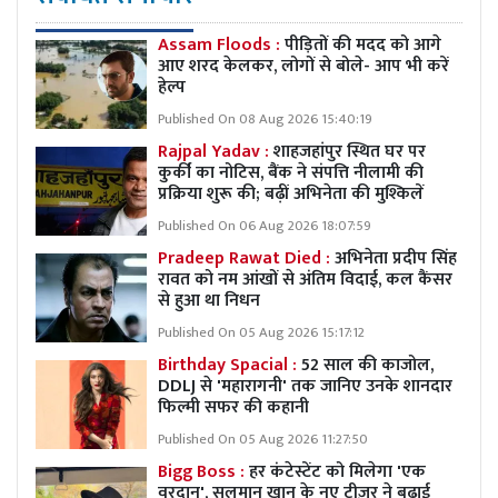
Assam Floods :
पीड़ितों की मदद को आगे
आए शरद केलकर, लोगों से बोले- आप भी करें
हेल्प
Published On 08 Aug 2026 15:40:19
Rajpal Yadav :
शाहजहांपुर स्थित घर पर
कुर्की का नोटिस, बैंक ने संपत्ति नीलामी की
प्रक्रिया शुरू की; बढ़ीं अभिनेता की मुश्किलें
Published On 06 Aug 2026 18:07:59
Pradeep Rawat Died :
अभिनेता प्रदीप सिंह
रावत को नम आंखों से अंतिम विदाई, कल कैंसर
से हुआ था निधन
Published On 05 Aug 2026 15:17:12
Birthday Spacial :
52 साल की काजोल,
DDLJ से 'महारागनी' तक जानिए उनके शानदार
फिल्मी सफर की कहानी
Published On 05 Aug 2026 11:27:50
Bigg Boss :
हर कंटेस्टेंट को मिलेगा 'एक
वरदान', सलमान खान के नए टीज़र ने बढ़ाई