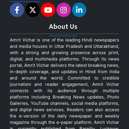
About Us
Amrit Vichar is one of the leading Hindi newspapers
and media houses in Uttar Pradesh and Uttarakhand,
with a strong and growing presence across print,
digital, and multimedia platforms. Through its news
portal, Amrit Vichar delivers the latest breaking news,
in-depth coverage, and updates in Hindi from India
and around the world. Committed to credible
journalism and reader engagement, Amrit Vichar
connects with its audience through multiple
platforms including Breaking News updates, Photo
Galleries, YouTube channels, social media platforms,
and digital news services. Readers can also access
the e-version of the daily newspaper and weekly
magazine through the e-paper platform. Amrit Vichar
is currently published from Bareilly, Lucknow,