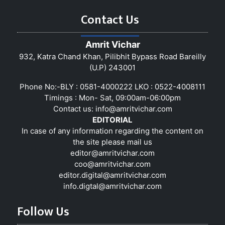
Contact Us
Amrit Vichar
932, Katra Chand Khan, Pilibhit Bypass Road Bareilly
(U.P) 243001
Phone No:-BLY : 0581-4000222 LKO : 0522-4008111
Timings : Mon- Sat, 09:00am-06:00pm
Contact us:
info@amritvichar.com
EDITORIAL
In case of any information regarding the content on
the site please mail us
editor@amritvichar.com
coo@amritvichar.com
editor.digital@amritvichar.com
info.digtal@amritvichar.com
Follow Us