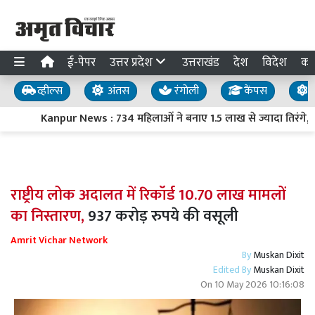
ई-पेपर
उत्तर प्रदेश
उत्तराखंड
देश
विदेश
का
व्हील्स
अंतस
रंगोली
कैंपस
य
Kanpur News : 734 महिलाओं ने बनाए 1.5 लाख से ज्यादा तिरंगे, ‘हर 
राष्ट्रीय लोक अदालत में रिकॉर्ड 10.70 लाख मामलों
का निस्तारण,
937 करोड़ रुपये की वसूली
Amrit Vichar Network
By
Muskan Dixit
Edited By
Muskan Dixit
On
10 May 2026 10:16:08