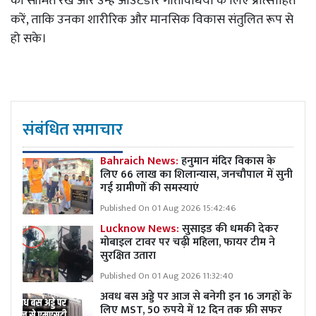
को सीमित रखें और उन्हें आउटडोर गतिविधियों के लिए प्रोत्साहित
करें, ताकि उनका शारीरिक और मानसिक विकास संतुलित रूप से
हो सके।
संबंधित समाचार
Bahraich News:
हनुमान मंदिर विकास के
लिए 66 लाख का शिलान्यास, जनचौपाल में सुनी
गई ग्रामीणों की समस्याएं
Published On 01 Aug 2026 15:42:46
Lucknow News:
सुसाइड की धमकी देकर
मोबाइल टावर पर चढ़ी महिला, फायर टीम ने
सुरक्षित उतारा
Published On 01 Aug 2026 11:32:40
अवध बस अड्डे पर आज से बनेगी इन 16 जगहों के
लिए MST, 50 रुपये में 12 दिन तक फ्री सफर