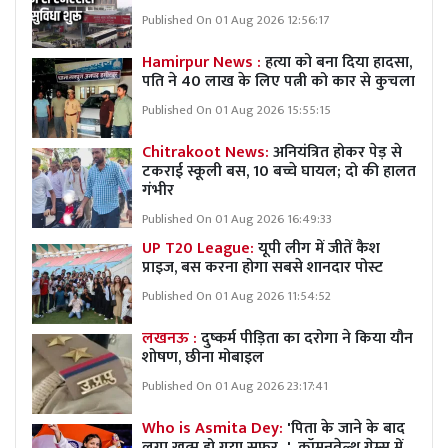
Published On 01 Aug 2026 12:56:17
Hamirpur News :
हत्या को बना दिया हादसा,
पति ने 40 लाख के लिए पत्नी को कार से कुचला
Published On 01 Aug 2026 15:55:15
Chitrakoot News:
अनियंत्रित होकर पेड़ से
टकराई स्कूली बस, 10 बच्चे घायल; दो की हालत
गंभीर
Published On 01 Aug 2026 16:49:33
UP T20 League:
यूपी लीग में जीतें कैश
प्राइज, बस करना होगा सबसे शानदार पोस्ट
Published On 01 Aug 2026 11:54:52
लखनऊ :
दुष्कर्म पीड़िता का दरोगा ने किया यौन
शोषण, छीना मोबाइल
Published On 01 Aug 2026 23:17:41
Who is Asmita Dey:
'पिता के जाने के बाद
लगा खत्म हो गया सफर...', कॉमनवेल्थ गेम्स में