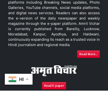
platforms including Breaking News updates, Photo
Galleries, YouTube channels, social media platforms,
and digital news services. Readers can also access
the e-version of the daily newspaper and weekly
magazine through the e-paper platform. Amrit Vichar
is currently published from Bareilly, Lucknow,
Moradabad, Kanpur, Ayodhya, and Haldwani,
continuously expanding its reach as a trusted voice in
Hindi journalism and regional media.
Read More...
HI
Read E-paper
About Us
Contact Us
Complaint Redressal
Disc