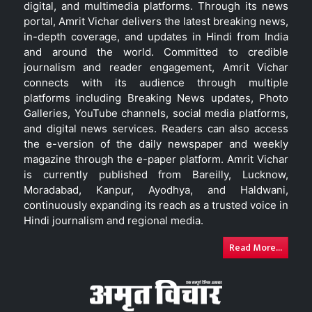
digital, and multimedia platforms. Through its news
portal, Amrit Vichar delivers the latest breaking news,
in-depth coverage, and updates in Hindi from India
and around the world. Committed to credible
journalism and reader engagement, Amrit Vichar
connects with its audience through multiple
platforms including Breaking News updates, Photo
Galleries, YouTube channels, social media platforms,
and digital news services. Readers can also access
the e-version of the daily newspaper and weekly
magazine through the e-paper platform. Amrit Vichar
is currently published from Bareilly, Lucknow,
Moradabad, Kanpur, Ayodhya, and Haldwani,
continuously expanding its reach as a trusted voice in
Hindi journalism and regional media.
Read More...