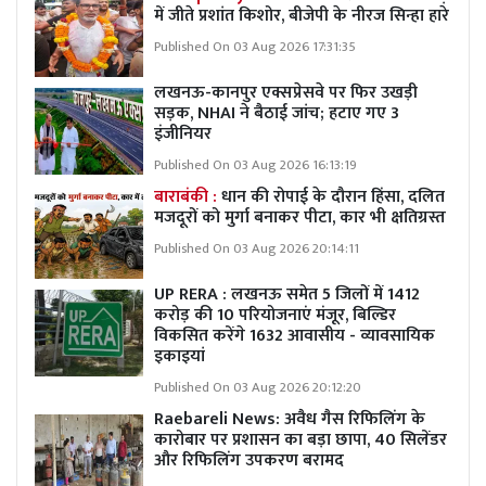
में जीते प्रशांत किशोर, बीजेपी के नीरज सिन्हा हारे
Published On 03 Aug 2026 17:31:35
लखनऊ-कानपुर एक्सप्रेसवे पर फिर उखड़ी
सड़क, NHAI ने बैठाई जांच; हटाए गए 3
इंजीनियर
Published On 03 Aug 2026 16:13:19
बाराबंकी :
धान की रोपाई के दौरान हिंसा, दलित
मजदूरों को मुर्गा बनाकर पीटा, कार भी क्षतिग्रस्त
Published On 03 Aug 2026 20:14:11
UP RERA : लखनऊ समेत 5 जिलों में 1412
करोड़ की 10 परियोजनाएं मंजूर, बिल्डिर
विकसित करेंगे 1632 आवासीय - व्यावसायिक
इकाइयां
Published On 03 Aug 2026 20:12:20
Raebareli News: अवैध गैस रिफिलिंग के
कारोबार पर प्रशासन का बड़ा छापा, 40 सिलेंडर
और रिफिलिंग उपकरण बरामद