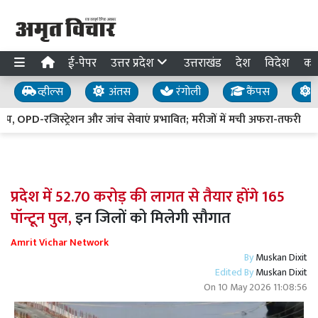
ई-पेपर
उत्तर प्रदेश
उत्तराखंड
देश
विदेश
का
व्हील्स
अंतस
रंगोली
कैंपस
य
PD-रजिस्ट्रेशन और जांच सेवाएं प्रभावित; मरीजों में मची अफरा-तफरी
प्रदेश में 52.70 करोड़ की लागत से तैयार होंगे 165
पॉन्टून पुल,
इन जिलों को मिलेगी सौगात
Amrit Vichar Network
By
Muskan Dixit
Edited By
Muskan Dixit
On
10 May 2026 11:08:56