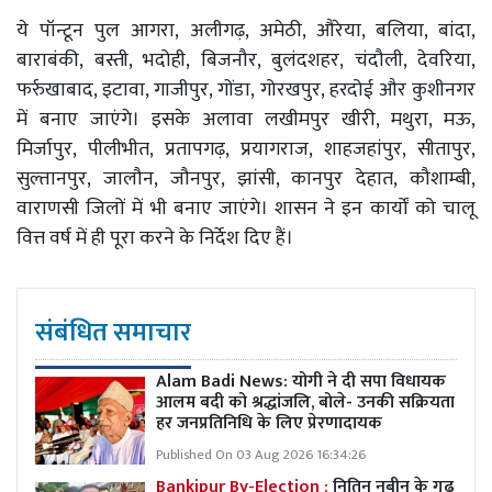
ये पॉन्टून पुल आगरा, अलीगढ़, अमेठी, औरेया, बलिया, बांदा,
बाराबंकी, बस्ती, भदोही, बिजनौर, बुलंदशहर, चंदौली, देवरिया,
फर्रुखाबाद, इटावा, गाजीपुर, गोंडा, गोरखपुर, हरदोई और कुशीनगर
में बनाए जाएंगे। इसके अलावा लखीमपुर खीरी, मथुरा, मऊ,
मिर्जापुर, पीलीभीत, प्रतापगढ़, प्रयागराज, शाहजहांपुर, सीतापुर,
सुल्तानपुर, जालौन, जौनपुर, झांसी, कानपुर देहात, कौशाम्बी,
वाराणसी जिलों में भी बनाए जाएंगे। शासन ने इन कार्यों को चालू
वित्त वर्ष में ही पूरा करने के निर्देश दिए हैं।
संबंधित समाचार
Alam Badi News: योगी ने दी सपा विधायक
आलम बदी को श्रद्धांजलि, बोले- उनकी सक्रियता
हर जनप्रतिनिधि के लिए प्रेरणादायक
Published On 03 Aug 2026 16:34:26
Bankipur By-Election :
नितिन नबीन के गढ़