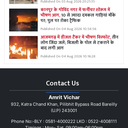
Published On 03 Aug 2026 20:21:35
कानपुर के गोविंद नगर में फर्नीचर शोरूम में
भीषण आग,
10 से ज्यादा दमकल गाड़ियां मौके
पर; पुल पर रोका ट्रैफिक
Published On 04 Aug 2026 10:58:56
आजमगढ़ में डीजल टैंकर में भीषण विस्फोट,
तीन
लोग जिंदा जले; बिजली के पोल से टकराने के
बाद लगी आग
Published On 04 Aug 2026 10:16:28
Contact Us
Amrit Vichar
932, Katra Chand Khan, Pilibhit Bypass Road Bareilly
(U.P) 243001
Phone No:-BLY : 0581-4000222 LKO : 0522-4008111
Timings : Mon- Sat, 09:00am-06:00pm