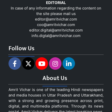
EDITORIAL
In case of any information regarding the content on
the site please mail us
editor@amritvichar.com
coo@amritvichar.com
editor.digital@amritvichar.com
info.digtal@amritvichar.com
Follow Us
About Us
Amrit Vichar is one of the leading Hindi newspapers
and media houses in Uttar Pradesh and Uttarakhand,
with a strong and growing presence across print,
digital, and multimedia platforms. Through its news
portal, Amrit Vichar delivers the latest breaking news,