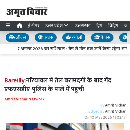
ई-पेपर
उत्तर प्रदेश
उत्तराखंड
देश
विदेश
का
व्हील्स
अंतस
रंगोली
कैंपस
य
7 अगस्त 2026 का राशिफल : मेष से मीन तक जानें कैसा रहेगा आपक
Bareilly:
नरियावल में तेल बरामदगी के बाद गेंद
एफएसडीए-पुलिस के पाले में पहुंची
Amrit Vichar Network
By
Amrit Vichar
Edited By
Amrit Vichar
On
10 May 2026 11:02:17