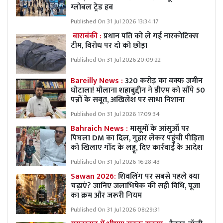
ग्लोबल ट्रेड हब
Published On 31 Jul 2026 13:34:17
बाराबंकी :
प्रधान पति को ले गई नारकोटिक्स
टीम, विरोध पर दो को छोड़ा
Published On 31 Jul 2026 20:09:22
Bareilly News :
320 करोड़ का वक्फ जमीन
घोटाला! मौलाना शहाबुद्दीन ने डीएम को सौंपे 50
पन्नों के सबूत, अखिलेश पर साधा निशाना
Published On 31 Jul 2026 17:09:34
Bahraich News :
मासूमों के आंसुओं पर
पिघला DM का दिल, गुहार लेकर पहुंची पीड़िता
को खिलाए गोंद के लड्डू, दिए कार्रवाई के आदेश
Published On 31 Jul 2026 16:28:43
Sawan 2026:
शिवलिंग पर सबसे पहले क्या
चढ़ाएं? जानिए जलाभिषेक की सही विधि, पूजा
का क्रम और जरूरी नियम
Published On 31 Jul 2026 08:29:31