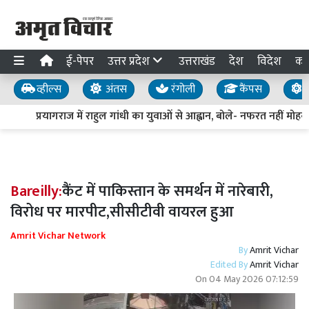
ई-पेपर
उत्तर प्रदेश
उत्तराखंड
देश
विदेश
का
व्हील्स
अंतस
रंगोली
कैंपस
य
प्रयागराज में राहुल गांधी का युवाओं से आह्वान, बोले- नफरत नहीं मोहब्ब
Bareilly:
कैंट में पाकिस्तान के समर्थन में नारेबारी,
विरोध पर मारपीट,सीसीटीवी वायरल हुआ
Amrit Vichar Network
By
Amrit Vichar
Edited By
Amrit Vichar
On
04 May 2026 07:12:59