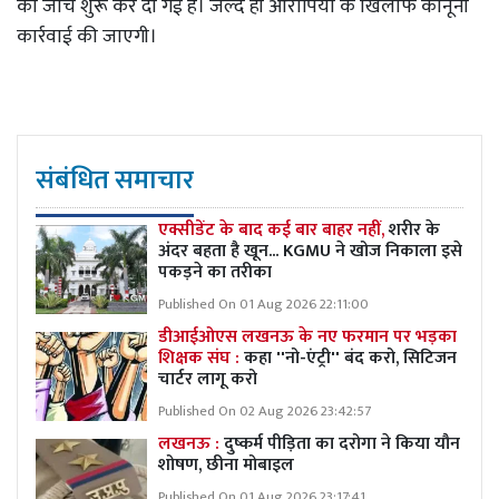
की जांच शुरू कर दी गई है। जल्द ही आरोपियों के खिलाफ कानूनी
कार्रवाई की जाएगी।
संबंधित समाचार
एक्सीडेंट के बाद कई बार बाहर नहीं,
शरीर के
अंदर बहता है खून... KGMU ने खोज निकाला इसे
पकड़ने का तरीका
Published On 01 Aug 2026 22:11:00
डीआईओएस लखनऊ के नए फरमान पर भड़का
शिक्षक संघ :
कहा ''नो-एंट्री'' बंद करो, सिटिजन
चार्टर लागू करो
Published On 02 Aug 2026 23:42:57
लखनऊ :
दुष्कर्म पीड़िता का दरोगा ने किया यौन
शोषण, छीना मोबाइल
Published On 01 Aug 2026 23:17:41