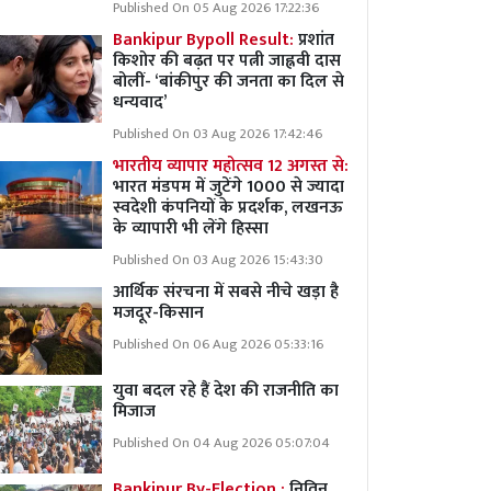
Published On 05 Aug 2026 17:22:36
Bankipur Bypoll Result:
प्रशांत
किशोर की बढ़त पर पत्नी जाह्नवी दास
बोलीं- ‘बांकीपुर की जनता का दिल से
धन्यवाद’
Published On 03 Aug 2026 17:42:46
भारतीय व्यापार महोत्सव 12 अगस्त से:
भारत मंडपम में जुटेंगे 1000 से ज्यादा
स्वदेशी कंपनियों के प्रदर्शक, लखनऊ
के व्यापारी भी लेंगे हिस्सा
Published On 03 Aug 2026 15:43:30
आर्थिक संरचना में सबसे नीचे खड़ा है
मजदूर-किसान
Published On 06 Aug 2026 05:33:16
युवा बदल रहे हैं देश की राजनीति का
मिजाज
Published On 04 Aug 2026 05:07:04
Bankipur By-Election :
नितिन