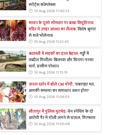
स्पोर्ट्स कॉम्प्लेक्स
10 Aug 2026 11:40:53
सावन के दूसरे सोमवार पर बाबा विभूतिनाथ
मंदिर में उमड़ा आस्था का सैलाब,
विशेष श्रृंगार
से सजे भोलेनाथ
10 Aug 2026 11:25:43
श्रावस्ती में सड़कों का हाल बेहाल:
गड्ढों में
तब्दील गिलौला-बिलरवा और भिनगा-परसा
मार्ग, ग्रामीण परेशान
10 Aug 2026 11:13:19
जनता दर्शन में बोले CM योगी,
'घबराइए मत,
आपकी समस्या का समाधान जरूर होगा'
10 Aug 2026 11:08:03
सीतापुर में पुलिस मुठभेड़:
चेन स्नेचिंग के दो
आरोपी पैर में गोली लगने से घायल, गिरफ्तार
10 Aug 2026 11:00:08