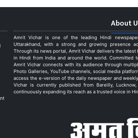
About U
Amrit Vichar is one of the leading Hindi newspap
Uttarakhand, with a strong and growing presence acro
d
Through its news portal, Amrit Vichar delivers the lates
in Hindi from India and around the world. Committed 
Amrit Vichar connects with its audience through multip
Photo Galleries, YouTube channels, social media platfor
access the e-version of the daily newspaper and weekly
Vichar is currently published from Bareilly, Luckno
continuously expanding its reach as a trusted voice in Hi
nt