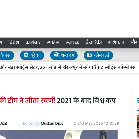
श
विदेश
कारोबार
स्पोर्ट्स
स्वास्थ्य
वैचारिकी
राशिफल
और द
कैंपस
यूरेका
शब्द रंग
ग्लैमवर्ल्ड
र्ट्स सेंटर, 25 करोड़ से हरिहरपुर में बनेगा रैकेट स्पोर्ट्स कॉम्प्लेक्स
 टीम ने जीता स्वर्ण!
2021 के बाद विश्व कप
ixit
Edited By
Muskan Dixit
On
10 May 2026 10:10:29