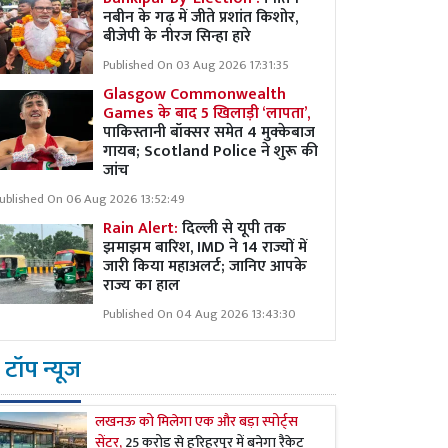
नबीन के गढ़ में जीते प्रशांत किशोर,
बीजेपी के नीरज सिन्हा हारे
Published On 03 Aug 2026 17:31:35
Glasgow Commonwealth
Games के बाद 5 खिलाड़ी ‘लापता’,
पाकिस्तानी बॉक्सर समेत 4 मुक्केबाज
गायब; Scotland Police ने शुरू की
जांच
ublished On 06 Aug 2026 13:52:49
Rain Alert:
दिल्ली से यूपी तक
झमाझम बारिश, IMD ने 14 राज्यों में
जारी किया महाअलर्ट; जानिए आपके
राज्य का हाल
Published On 04 Aug 2026 13:43:30
टॉप न्यूज
लखनऊ को मिलेगा एक और बड़ा स्पोर्ट्स
सेंटर,
25 करोड़ से हरिहरपुर में बनेगा रैकेट