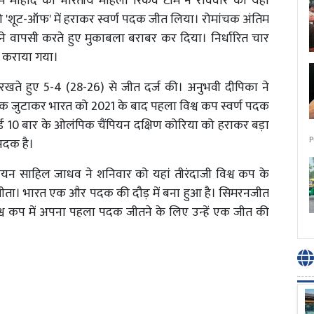
 मोहोद की भारतीय महिला रिकर्व टीम ने रविवार को यहां
को 'शूट-ऑफ' में हराकर स्वर्ण पदक जीत लिया। रोमांचक अंतिम
 ने वापसी करते हुए मुकाबला बराबर कर दिया। निर्धारित चार
' कराया गया।
ए रखते हुए 5-4 (28-26) से जीत दर्ज की। अनुभवी दीपिका ने
क जुटाकर भारत को 2021 के बाद पहला विश्व कप स्वर्ण पदक
्ड 10 बार के ओलंपिक चैंपियन दक्षिण कोरिया को हराकर बड़ा
P
 पदक है।
ैंपियन साहिल जाधव ने शनिवार को यहां तीरंदाजी विश्व कप के
 पदक जीता। भारत एक और पदक की दौड़ में बना हुआ है। सिमरनजीत
विश्व कप में अपना पहला पदक जीतने के लिए उन्हें एक जीत की