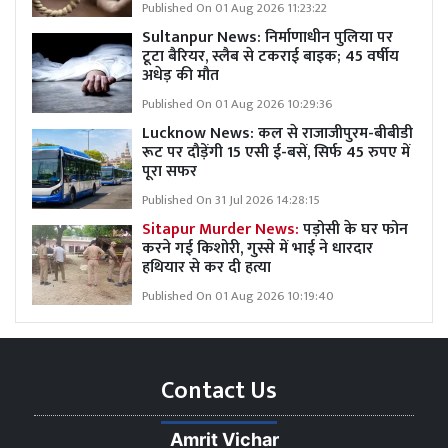
Published On 01 Aug 2026 11:23:22
Sultanpur News: निर्माणाधीन पुलिया पर
टूटा बैरियर, स्लैब से टकराई बाइक; 45 वर्षीय
अधेड़ की मौत
Published On 01 Aug 2026 10:29:36
Lucknow News:
कल से राजाजीपुरम-बीबीडी
रूट पर दौड़ेंगी 15 एसी ई-बसें, सिर्फ 45 रुपए में
पूरा सफर
Published On 31 Jul 2026 14:28:15
Sitapur Murder News:
पड़ोसी के घर फोन
करने गई किशोरी, गुस्से में भाई ने धारदार
हथियार से कर दी हत्या
Published On 01 Aug 2026 10:19:40
Contact Us
Amrit Vichar