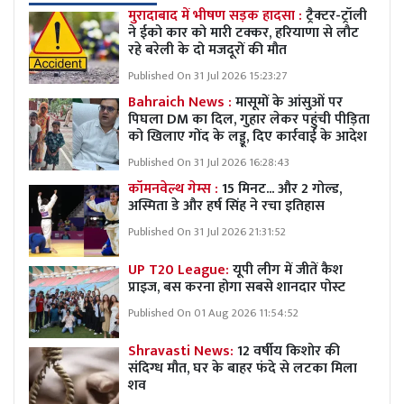
मुरादाबाद में भीषण सड़क हादसा :
ट्रैक्टर-ट्रॉली
ने ईको कार को मारी टक्कर, हरियाणा से लौट
रहे बरेली के दो मजदूरों की मौत
Published On 31 Jul 2026 15:23:27
Bahraich News :
मासूमों के आंसुओं पर
पिघला DM का दिल, गुहार लेकर पहुंची पीड़िता
को खिलाए गोंद के लड्डू, दिए कार्रवाई के आदेश
Published On 31 Jul 2026 16:28:43
कॉमनवेल्थ गेम्स :
15 मिनट... और 2 गोल्ड,
अस्मिता डे और हर्ष सिंह ने रचा इतिहास
Published On 31 Jul 2026 21:31:52
UP T20 League:
यूपी लीग में जीतें कैश
प्राइज, बस करना होगा सबसे शानदार पोस्ट
Published On 01 Aug 2026 11:54:52
Shravasti News:
12 वर्षीय किशोर की
संदिग्ध मौत, घर के बाहर फंदे से लटका मिला
शव