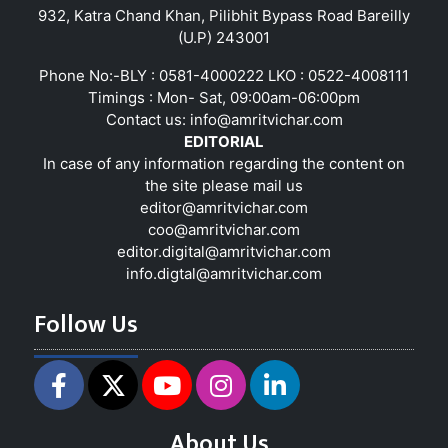
932, Katra Chand Khan, Pilibhit Bypass Road Bareilly
(U.P) 243001
Phone No:-BLY : 0581-4000222 LKO : 0522-4008111
Timings : Mon- Sat, 09:00am-06:00pm
Contact us:
info@amritvichar.com
EDITORIAL
In case of any information regarding the content on
the site please mail us
editor@amritvichar.com
coo@amritvichar.com
editor.digital@amritvichar.com
info.digtal@amritvichar.com
Follow Us
About Us