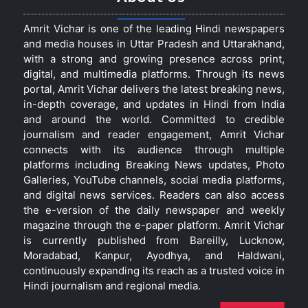
Amrit Vichar is one of the leading Hindi newspapers
and media houses in Uttar Pradesh and Uttarakhand,
with a strong and growing presence across print,
digital, and multimedia platforms. Through its news
portal, Amrit Vichar delivers the latest breaking news,
in-depth coverage, and updates in Hindi from India
and around the world. Committed to credible
journalism and reader engagement, Amrit Vichar
connects with its audience through multiple
platforms including Breaking News updates, Photo
Galleries, YouTube channels, social media platforms,
and digital news services. Readers can also access
the e-version of the daily newspaper and weekly
magazine through the e-paper platform. Amrit Vichar
is currently published from Bareilly, Lucknow,
Moradabad, Kanpur, Ayodhya, and Haldwani,
continuously expanding its reach as a trusted voice in
Hindi journalism and regional media.