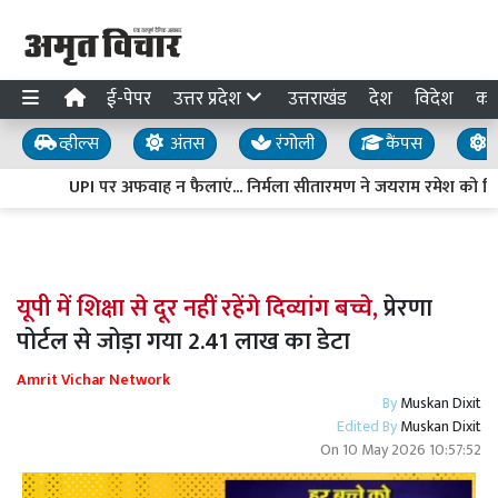
ई-पेपर
उत्तर प्रदेश
उत्तराखंड
देश
विदेश
का
व्हील्स
अंतस
रंगोली
कैंपस
य
UPI पर अफवाह न फैलाएं... निर्मला सीतारमण ने जयराम रमेश को दिया 
यूपी में शिक्षा से दूर नहीं रहेंगे दिव्यांग बच्चे,
प्रेरणा
पोर्टल से जोड़ा गया 2.41 लाख का डेटा
Amrit Vichar Network
By
Muskan Dixit
Edited By
Muskan Dixit
On
10 May 2026 10:57:52