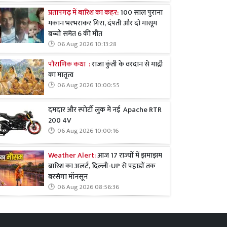
प्रतापगढ़ में बारिश का कहर:
100 साल पुराना
मकान भरभराकर गिरा, दंपती और दो मासूम
बच्चों समेत 6 की मौत
06 Aug 2026 10:13:28
पौराणिक कथा :
राजा कुंती के वरदान से माद्री
का मातृत्व
06 Aug 2026 10:00:55
दमदार और स्पोर्टी लुक में नई Apache RTR
200 4V
06 Aug 2026 10:00:16
Weather Alert:
आज 17 राज्यों में झमाझम
बारिश का अलर्ट, दिल्ली-UP से पहाड़ों तक
बरसेगा मॉनसून
06 Aug 2026 08:56:36