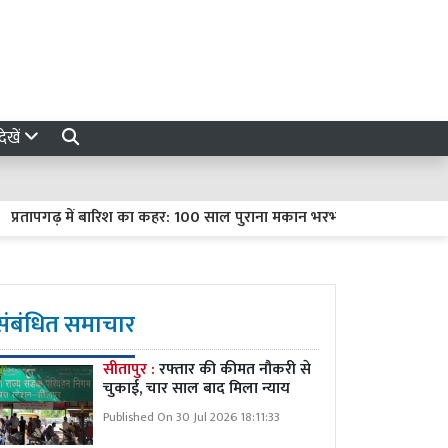
ेखें
ापगढ़ में बारिश का कहर: 100 साल पुराना मकान भरभराकर गिरा, दंपती और दो म
संबंधित समाचार
सीतापुर :
रफ्तार की कीमत नौकरी से
चुकाई, चार साल बाद मिला न्याय
Published On 30 Jul 2026 18:11:33