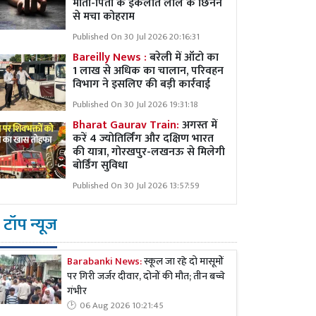
माता-पिता के इकलौते लाल के छिनने
से मचा कोहराम
Published On 30 Jul 2026 20:16:31
Bareilly News :
बरेली में ऑटो का
1 लाख से अधिक का चालान, परिवहन
विभाग ने इसलिए की बड़ी कार्रवाई
Published On 30 Jul 2026 19:31:18
Bharat Gaurav Train:
अगस्त में
करें 4 ज्योतिर्लिंग और दक्षिण भारत
की यात्रा, गोरखपुर-लखनऊ से मिलेगी
बोर्डिंग सुविधा
Published On 30 Jul 2026 13:57:59
टॉप न्यूज
Barabanki News:
स्कूल जा रहे दो मासूमों
पर गिरी जर्जर दीवार, दोनों की मौत; तीन बच्चे
गंभीर
06 Aug 2026 10:21:45