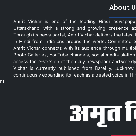
About U
Amrit Vichar is one of the leading Hindi newspap
Uttarakhand, with a strong and growing presence acro
d
Through its news portal, Amrit Vichar delivers the lates
in Hindi from India and around the world. Committed 
Amrit Vichar connects with its audience through multip
Photo Galleries, YouTube channels, social media platfor
access the e-version of the daily newspaper and weekly
Vichar is currently published from Bareilly, Luckno
continuously expanding its reach as a trusted voice in Hi
nt