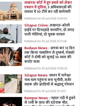
लखनऊ कोर्ट में हुए हमले को लेकर
एक्शन में पुलिस,
3 अधिवक्ताओं की
तलाश में 10 टीमें कर रहीं छापेमारी
Published On 30 Jul 2026 11:24:05
Sitapur Crime:
लखनऊ-बरेली
हाईवे पर दिनदहाड़े फायरिंग, दो जगह
चली गोलियां, दो युवक घायल
Published On 30 Jul 2026 13:11:56
Budaun News :
अगवा कर 13 दिन
तक किया नाबालिग से दुष्कर्म, पॉक्सो
कोर्ट ने दोषी को सुनाई 10 साल की
कठोर सजा
Published On 30 Jul 2026 17:00:32
Sitapur News:
सावन में नागेश्वर
नाथ धाम पहुंचना बना चुनौती, जर्जर
सड़क और झाड़ियों से श्रद्धालु परेशान
Published On 30 Jul 2026 13:17:21
Rampur News :
नहाल नदी में डूबने
से 11वीं के छात्र की दर्दनाक मौत,