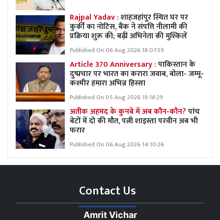
Rajpal Yadav :
शाहजहांपुर स्थित घर पर
कुर्की का नोटिस, बैंक ने संपत्ति नीलामी की
प्रक्रिया शुरू की; बढ़ीं अभिनेता की मुश्किलें
Published On 06 Aug 2026 18:07:59
Article 370 Anniversary :
पाकिस्तान के
दुष्प्रचार पर भारत का करारा जवाब, बोला- जम्मू-
कश्मीर हमारा अभिन्न हिस्सा
Published On 05 Aug 2026 19:18:29
अतीक अहमद के कुनबे में अब कौन-कौन?
पांच
बेटों में दो की मौत, पत्नी शाइस्ता परवीन अब भी
फरार
Published On 06 Aug 2026 14:10:26
Contact Us
Amrit Vichar