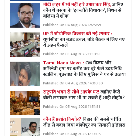
मोदी लहर में भी नहीं हारे उमाशंकर सिंह,
जानिए
कौन थे बसपा के ‘इकलौते विधायक’, निधन से
बलिया में शोक
Published On 06 Aug 2026 12:25:59
UP में औद्योगिक विकास को नई रफ्तार :
यूपीसीडा का बजट डबल, बोर्ड बैठक में लिए गए
ये अहम फैसले
Published On 03 Aug 2026 21:30:18
Tamil Nadu News :
CM विजय और
अभिनेत्री तृषा पर कमेंट कर बुरे फंसे उदयनिधि
स्टालिन, पूछताछ के लिए पुलिस ने घर से उठाया
Published On 04 Aug 2026 14:00:30
राष्ट्रपति भवन से सीधे आपके घर!
जानिए कैसे
बोली लगाकर आप भी पा सकते हैं शाही तोहफे?
Published On 05 Aug 2026 11:51:51
कौन हैं प्रशांत किशोर?
बिहार की सबसे चर्चित
जीत से बदल दिया बांकीपुर का सियासी इतिहास
Published On 03 Aug 2026 17:53:05