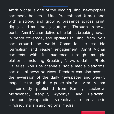
Amrit Vichar is one of the leading Hindi newspapers
and media houses in Uttar Pradesh and Uttarakhand,
with a strong and growing presence across print,
digital, and multimedia platforms. Through its news
portal, Amrit Vichar delivers the latest breaking news,
in-depth coverage, and updates in Hindi from India
and around the world. Committed to credible
journalism and reader engagement, Amrit Vichar
connects with its audience through multiple
platforms including Breaking News updates, Photo
Galleries, YouTube channels, social media platforms,
and digital news services. Readers can also access
the e-version of the daily newspaper and weekly
magazine through the e-paper platform. Amrit Vichar
is currently published from Bareilly, Lucknow,
Moradabad, Kanpur, Ayodhya, and Haldwani,
continuously expanding its reach as a trusted voice in
Hindi journalism and regional media.