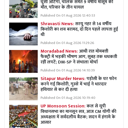
घुसी अर्टिगा, चालक समेत 9 वर्षीय मासूम की
मौत, परिवार के तीन घायल
Published On 01 Aug 2026 12:40:53
Shravasti News:
सरयू नहर से 14 वर्षीय
किशोरी का शव बरामद, दो दिन पहले लापता हुई
थी
Published On 01 Aug 2026 11:29:26
Moradabad News:
आधी रात मोमबत्ती
फैक्ट्री में भड़की भीषण आग, सुबह तक धधकती
रहीं लपटें; DM-SP ने संभाला मोर्चा
Published On 01 Aug 2026 14:10:39
Sitapur Murder News:
पड़ोसी के घर फोन
करने गई किशोरी, गुस्से में भाई ने धारदार
हथियार से कर दी हत्या
Published On 01 Aug 2026 10:19:40
UP Monsoon Session:
कल से यूपी
विधानसभा का मानसून सत्र, आज CM योगी की
अध्यक्षता में सर्वदलीय बैठक; सदन में हंगामे के
आसार