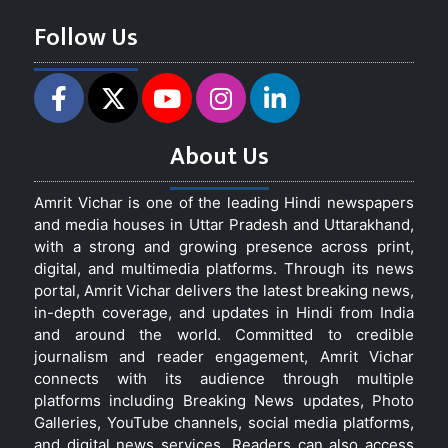
Follow Us
About Us
Amrit Vichar is one of the leading Hindi newspapers
and media houses in Uttar Pradesh and Uttarakhand,
with a strong and growing presence across print,
digital, and multimedia platforms. Through its news
portal, Amrit Vichar delivers the latest breaking news,
in-depth coverage, and updates in Hindi from India
and around the world. Committed to credible
journalism and reader engagement, Amrit Vichar
connects with its audience through multiple
platforms including Breaking News updates, Photo
Galleries, YouTube channels, social media platforms,
and digital news services. Readers can also access