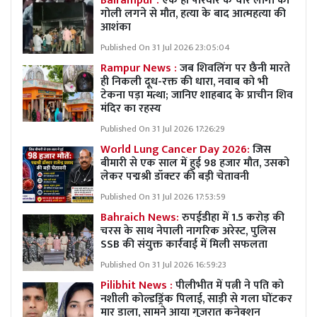
Balrampur :
एक ही परिवार के चार लोगों की
गोली लगने से मौत, हत्या के बाद आत्महत्या की
आशंका
Published On 31 Jul 2026 23:05:04
Rampur News :
जब शिवलिंग पर छैनी मारते
ही निकली दूध-रक्त की धारा, नवाब को भी
टेकना पड़ा मत्था; जानिए शाहबाद के प्राचीन शिव
मंदिर का रहस्य
Published On 31 Jul 2026 17:26:29
World Lung Cancer Day 2026:
जिस
बीमारी से एक साल में हुई 98 हजार मौत, उसको
लेकर पद्मश्री डॉक्टर की बड़ी चेतावनी
Published On 31 Jul 2026 17:53:59
Bahraich News:
रुपईडीहा में 1.5 करोड़ की
चरस के साथ नेपाली नागरिक अरेस्ट, पुलिस
SSB की संयुक्त कार्रवाई में मिली सफलता
Published On 31 Jul 2026 16:59:23
Pilibhit News :
पीलीभीत में पत्नी ने पति को
नशीली कोल्डड्रिंक पिलाई, साड़ी से गला घोंटकर
मार डाला, सामने आया गुजरात कनेक्शन