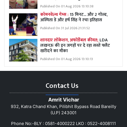
Published On 01 Aug 2026 13:10:38
कॉमनवेल्थ गेम्स :
15 मिनट... और 2 गोल्ड,
अस्मिता डे और हर्ष सिंह ने रचा इतिहास
Published On 31 Jul 2026 21:31:52
शानदार लोकेशन, अफोर्डेबल कीमत;
LDA
लखनऊ की इन जगहों पर दे रहा सस्ते फ्लैट
खरीदने का मौका
Published On 01 Aug 2026 13:10:13
Contact Us
Amrit Vichar
932, Katra Chand Khan, Pilibhit Bypass Road Bareilly
(U.P) 243001
Phone No:-BLY : 0581-4000222 LKO : 0522-4008111