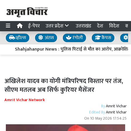
ई-पेपर
उत्तर प्रदेश
उत्तराखंड
देश
विदेश
का
व्हील्स
अंतस
रंगोली
कैंपस
य
Shahjahanpur News : पुलिस पिटाई से मौत का आरोप, आक्रोशित 
अखिलेश यादव का योगी मंत्रिपरिषद विस्तार पर तंज,
सीएम मतलब अब सिर्फ कुरियर मैसेंजर
Amrit Vichar Network
By
Amrit Vichar
Edited By
Amrit Vichar
On
10 May 2026 17:54:25