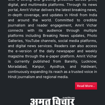
digital, and multimedia platforms. Through its news
portal, Amrit Vichar delivers the latest breaking news,
in-depth coverage, and updates in Hindi from India
and around the world. Committed to credible
journalism and reader engagement, Amrit Vichar
connects with its audience through multiple
platforms including Breaking News updates, Photo
Galleries, YouTube channels, social media platforms,
and digital news services. Readers can also access
the e-version of the daily newspaper and weekly
magazine through the e-paper platform. Amrit Vichar
is currently published from Bareilly, Lucknow,
Moradabad, Kanpur, Ayodhya, and Haldwani,
continuously expanding its reach as a trusted voice in
Hindi journalism and regional media.
Read More...