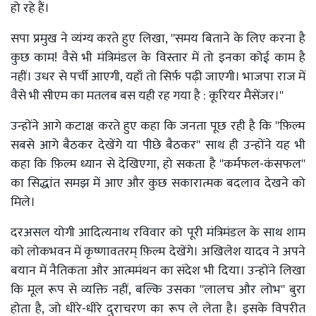
हो रहे हैं।
सपा प्रमुख ने व्यंग्य करते हुए लिखा, ''समय बिताने के लिए करना है
कुछ काम! वैसे भी मंत्रिमंडल के विस्तार में तो इनका कोई काम है
नहीं। उधर से पर्ची आएगी, यहाँ तो सिर्फ़ पढ़ी जाएगी। भाजपा राज में
वैसे भी सीएम का मतलब बस यही रह गया है : कूरियर मैसेंजर।''
उन्होंने आगे कटाक्ष करते हुए कहा कि जनता पूछ रही है कि ''फ़िल्म
सबसे आगे बैठकर देखेंगे या पीछे बैठकर'' साथ ही उन्होंने यह भी
कहा कि फ़िल्म ध्यान से देखिएगा, हो सकता है ''कर्मफल-कंसफल''
का सिद्धांत समझ में आए और कुछ सकारात्मक बदलाव देखने को
मिले।
दरअसल योगी आदित्यनाथ रविवार को पूरी मंत्रिमंडल के साथ शाम
को लोकभवन में कृष्णावतरम् फ़िल्म देखेंगे। अखिलेश यादव ने अपने
बयान में नैतिकता और आत्ममंथन का संदेश भी दिया। उन्होंने लिखा
कि मूल रूप से व्यक्ति नहीं, बल्कि उसका ''लालच और लोभ'' बुरा
होता है, जो धीरे-धीरे दुराचरण का रूप ले लेता है। इसके विपरीत