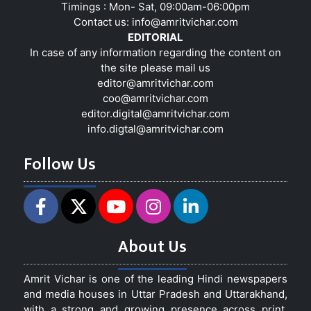
Timings : Mon- Sat, 09:00am-06:00pm
Contact us:
info@amritvichar.com
EDITORIAL
In case of any information regarding the content on
the site please mail us
editor@amritvichar.com
coo@amritvichar.com
editor.digital@amritvichar.com
info.digtal@amritvichar.com
Follow Us
About Us
Amrit Vichar is one of the leading Hindi newspapers
and media houses in Uttar Pradesh and Uttarakhand,
with a strong and growing presence across print,