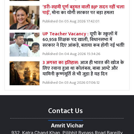
‘डरी-सहमी पूर्ण बहुमत वाली BJP सदन नहीं चला
पाई’,
मोना का योगी सरकार पर बड़ा हमला
Published On 05 Aug 2026 17:42:01
UP Teacher Vacancy :
यूपी के स्कूलों में
60,958 शिक्षक पद खाली, विधानसभा में
सरकार ने दिए आंकड़े, बताया कब होगी नई भर्ती!
Published On 04 Aug 2026 15:34:26
3 अगस्त का इतिहास:
आज ही भारत की खोज के
लिए रवाना हुआ था कोलंबस, बाबा आम्टे और
यामिनी कृष्णमूर्ति से भी जुड़ा है यह दिन
Published On 03 Aug 2026 07:06:12
Contact Us
Amrit Vichar
932, Katra Chand Khan, Pilibhit Bypass Road Bareilly