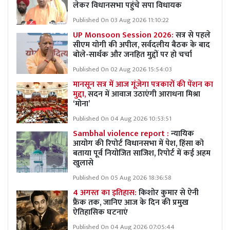
लेकर विधानसभा पहुंचे सपा विधायक
Published On 03 Aug 2026 11:10:22
UP Monsoon Session 2026:
सत्र से पहले
सीएम योगी की अपील, सर्वदलीय बैठक के बाद
बोले-सार्थक और जनहित मुद्दों पर हो चर्चा
Published On 02 Aug 2026 15:54:03
मानसून सत्र में आज गूंजेगा पत्रकारों की पेंशन का
मुद्दा,
सदन में आवाज उठाएंगी आराधना मिश्रा
‘मोना’
Published On 04 Aug 2026 10:53:51
Sambhal violence report :
न्यायिक
आयोग की रिपोर्ट विधानसभा में पेश, हिंसा को
बताया पूर्व नियोजित साजिश, रिपोर्ट में कई अहम
खुलासे
Published On 05 Aug 2026 18:36:58
4 अगस्त का इतिहास:
किशोर कुमार से ऐनी
फ्रैंक तक, जानिए आज के दिन की प्रमुख
ऐतिहासिक घटनाएं
Published On 04 Aug 2026 07:05:44