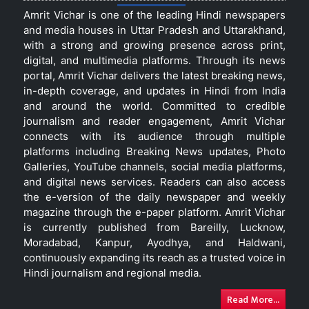
Amrit Vichar is one of the leading Hindi newspapers
and media houses in Uttar Pradesh and Uttarakhand,
with a strong and growing presence across print,
digital, and multimedia platforms. Through its news
portal, Amrit Vichar delivers the latest breaking news,
in-depth coverage, and updates in Hindi from India
and around the world. Committed to credible
journalism and reader engagement, Amrit Vichar
connects with its audience through multiple
platforms including Breaking News updates, Photo
Galleries, YouTube channels, social media platforms,
and digital news services. Readers can also access
the e-version of the daily newspaper and weekly
magazine through the e-paper platform. Amrit Vichar
is currently published from Bareilly, Lucknow,
Moradabad, Kanpur, Ayodhya, and Haldwani,
continuously expanding its reach as a trusted voice in
Hindi journalism and regional media.
Read More...