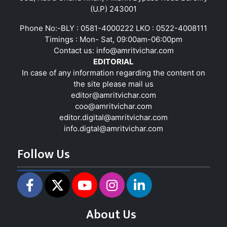
(U.P) 243001
Phone No:-BLY : 0581-4000222 LKO : 0522-4008111
Timings : Mon- Sat, 09:00am-06:00pm
Contact us:
info@amritvichar.com
EDITORIAL
In case of any information regarding the content on
the site please mail us
editor@amritvichar.com
coo@amritvichar.com
editor.digital@amritvichar.com
info.digtal@amritvichar.com
Follow Us
About Us