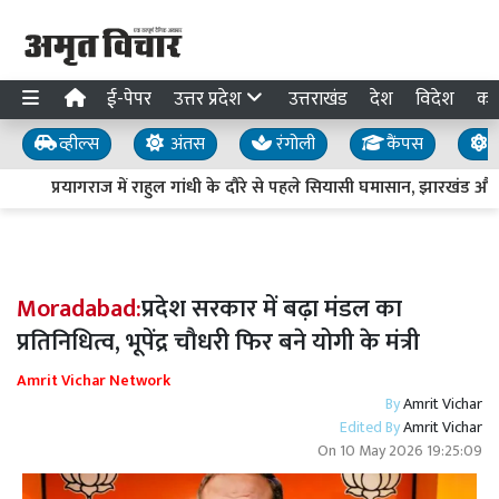
ई-पेपर
उत्तर प्रदेश
उत्तराखंड
देश
विदेश
का
व्हील्स
अंतस
रंगोली
कैंपस
य
प्रयागराज में राहुल गांधी के दौरे से पहले सियासी घमासान, झारखंड औ
Moradabad:
प्रदेश सरकार में बढ़ा मंडल का
प्रतिनिधित्व, भूपेंद्र चौधरी फिर बने योगी के मंत्री
Amrit Vichar Network
By
Amrit Vichar
Edited By
Amrit Vichar
On
10 May 2026 19:25:09