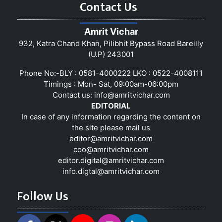
Contact Us
Amrit Vichar
932, Katra Chand Khan, Pilibhit Bypass Road Bareilly
(U.P) 243001
Phone No:-BLY : 0581-4000222 LKO : 0522-4008111
Timings : Mon- Sat, 09:00am-06:00pm
Contact us:
info@amritvichar.com
EDITORIAL
In case of any information regarding the content on
the site please mail us
editor@amritvichar.com
coo@amritvichar.com
editor.digital@amritvichar.com
info.digtal@amritvichar.com
Follow Us