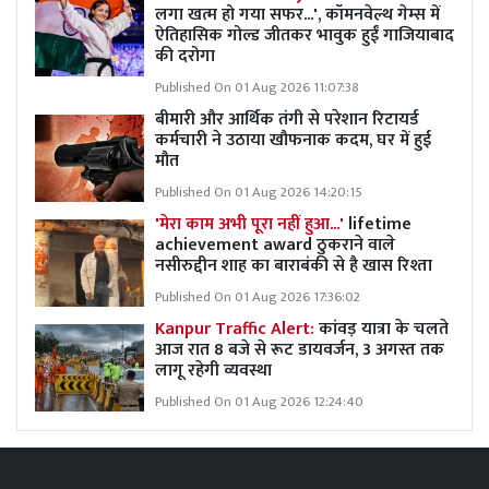
लगा खत्म हो गया सफर...', कॉमनवेल्थ गेम्स में
ऐतिहासिक गोल्ड जीतकर भावुक हुईं गाजियाबाद
की दरोगा
Published On 01 Aug 2026 11:07:38
बीमारी और आर्थिक तंगी से परेशान रिटायर्ड
कर्मचारी ने उठाया खौफनाक कदम, घर में हुई
मौत
Published On 01 Aug 2026 14:20:15
'मेरा काम अभी पूरा नहीं हुआ...'
lifetime
achievement award ठुकराने वाले
नसीरुद्दीन शाह का बाराबंकी से है खास रिश्ता
Published On 01 Aug 2026 17:36:02
Kanpur Traffic Alert:
कांवड़ यात्रा के चलते
आज रात 8 बजे से रूट डायवर्जन, 3 अगस्त तक
लागू रहेगी व्यवस्था
Published On 01 Aug 2026 12:24:40