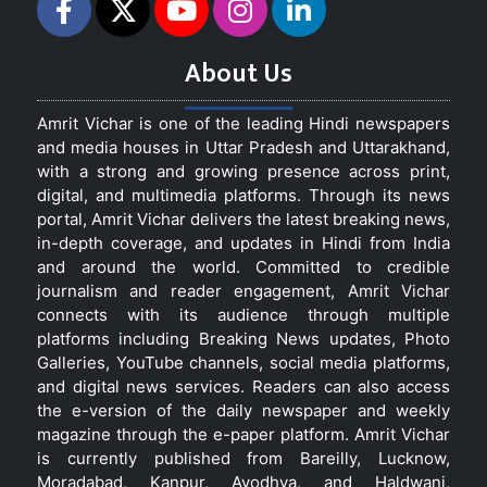
About Us
Amrit Vichar is one of the leading Hindi newspapers
and media houses in Uttar Pradesh and Uttarakhand,
with a strong and growing presence across print,
digital, and multimedia platforms. Through its news
portal, Amrit Vichar delivers the latest breaking news,
in-depth coverage, and updates in Hindi from India
and around the world. Committed to credible
journalism and reader engagement, Amrit Vichar
connects with its audience through multiple
platforms including Breaking News updates, Photo
Galleries, YouTube channels, social media platforms,
and digital news services. Readers can also access
the e-version of the daily newspaper and weekly
magazine through the e-paper platform. Amrit Vichar
is currently published from Bareilly, Lucknow,
Moradabad, Kanpur, Ayodhya, and Haldwani,