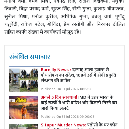
मनोज वर्मा, वैभव मिश्रा, पवनेंद्र सिंह, सतीश विश्वकर्मा, मधुकर
तिवारी, बिंद्रा प्रसाद वर्मा, सूरज सिंह, सीपी गुप्ता, कुशाग्र श्रीवास्तव,
सुनील मिश्रा, मनोज कुरील, अभिषेक गुप्ता, बबलू वर्मा, पूर्णेंदु
चतुर्वेदी, राकेश पटेल, गोविंदा, प्रेम रस्तोगी और निरंकार दीक्षित
सहित काफी संख्या में कार्यकर्ता मौजूद रहे।
संबंधित समाचार
Bareilly News :
दरगाह आला हज़रत से
पौधारोपण का संदेश, 108वें उर्स में होगी प्रकृति
संरक्षण की अपील
Published On 31 Jul 2026 18:15:12
अगले 5 दिन सावधान!
IMD ने उत्तर भारत के
कई राज्यों में भारी बारिश और बिजली गिरने का
जारी किया अलर्ट
Published On 31 Jul 2026 09:00:08
Sitapur Murder News:
पड़ोसी के घर फोन