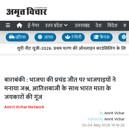
ई-पेपर
उत्तर प्रदेश
उत्तराखंड
देश
विदेश
का
व्हील्स
अंतस
रंगोली
कैंपस
य
यूपी नीट यूजी-2026: प्रथम चरण की ऑनलाइन काउंसिलिंग के लिए 
बाराबंकी : भाजपा की प्रचंड जीत पर भाजपाइयों ने
मनाया जश्न, आतिशबाजी के साथ भारत माता के
जयकारों की गूंज
Amrit Vichar Network
By
Amrit Vichar
Edited By
Amrit Vichar
On
04 May 2026 19:16:26