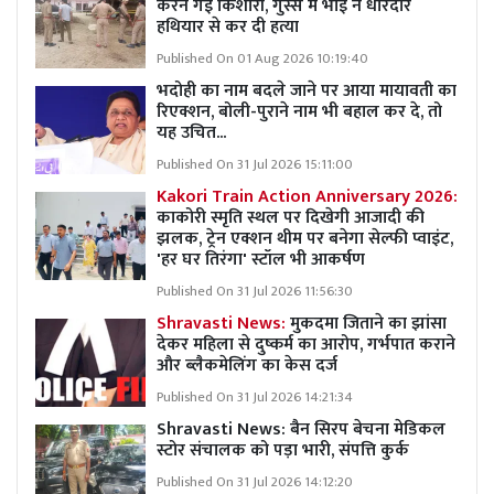
करने गई किशोरी, गुस्से में भाई ने धारदार
हथियार से कर दी हत्या
Published On 01 Aug 2026 10:19:40
भदोही का नाम बदले जाने पर आया मायावती का
रिएक्शन, बोली-पुराने नाम भी बहाल कर दे, तो
यह उचित...
Published On 31 Jul 2026 15:11:00
Kakori Train Action Anniversary 2026:
काकोरी स्मृति स्थल पर दिखेगी आजादी की
झलक, ट्रेन एक्शन थीम पर बनेगा सेल्फी प्वाइंट,
'हर घर तिरंगा' स्टॉल भी आकर्षण
Published On 31 Jul 2026 11:56:30
Shravasti News:
मुकदमा जिताने का झांसा
देकर महिला से दुष्कर्म का आरोप, गर्भपात कराने
और ब्लैकमेलिंग का केस दर्ज
Published On 31 Jul 2026 14:21:34
Shravasti News:
बैन सिरप बेचना मेडिकल
स्टोर संचालक को पड़ा भारी, संपत्ति कुर्क
Published On 31 Jul 2026 14:12:20