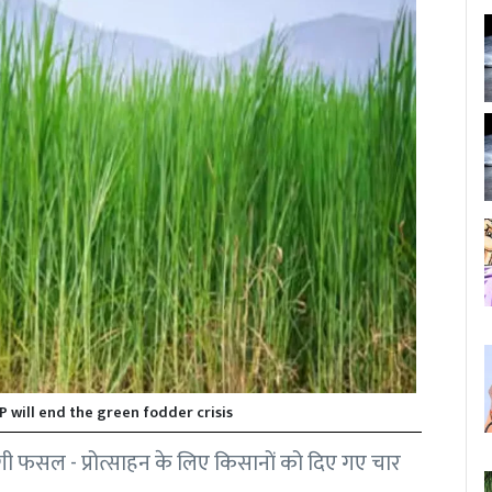
P will end the green fodder crisis
फसल - प्रोत्साहन के लिए किसानाें को दिए गए चार