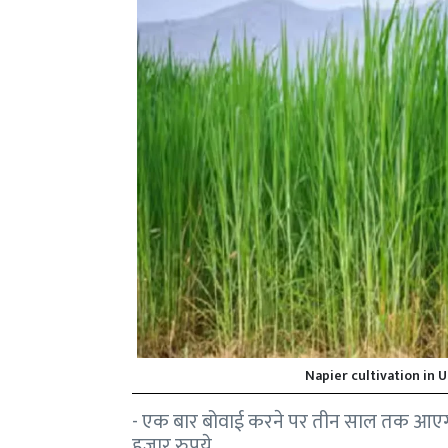
Napier cultivation in U
- एक बार बोवाई करने पर तीन साल तक आएगी 
हजार रुपये