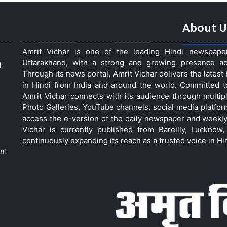
About U
Amrit Vichar is one of the leading Hindi newspap
Uttarakhand, with a strong and growing presence acro
d
Through its news portal, Amrit Vichar delivers the lates
in Hindi from India and around the world. Committed 
Amrit Vichar connects with its audience through multip
Photo Galleries, YouTube channels, social media platfor
access the e-version of the daily newspaper and weekly
Vichar is currently published from Bareilly, Luckno
continuously expanding its reach as a trusted voice in Hi
nt