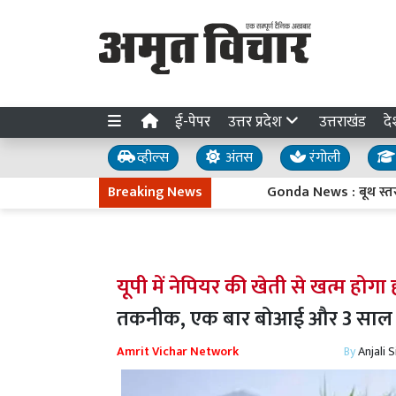
ई-पेपर
उत्तर प्रदेश
उत्तराखंड
दे
व्हील्स
अंतस
रंगोली
Breaking News
Gonda News : बूथ स्तर तक संग
यूपी में नेपियर की खेती से खत्म होगा
तकनीक, एक बार बोआई और 3 साल 
Amrit Vichar Network
By
Anjali 