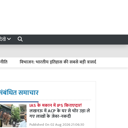
ेखें
विभाजन: भारतीय इतिहास की सबसे बड़ी त्रासदी
Bareilly News : ब
संबंधित समाचार
IAS के मकान में IPS किराएदार!
लखनऊ में ACP के घर से चोर उड़ा ले
गए लाखों के जेवर-नकदी
Published On 02 Aug 2026 21:06:30