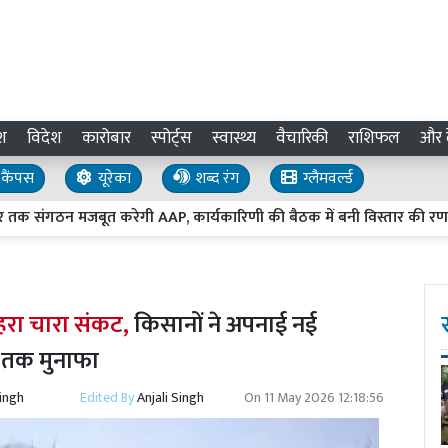
श
विदेश
कारोबार
स्पोर्ट्स
स्वास्थ्य
वैचारिकी
राशिफल
और द
कैंपस
यूरेका
शब्द रंग
ग्लैमवर्ल्ड
ठन मजबूत करेगी AAP, कार्यकारिणी की बैठक में बनी विस्तार की रणनीति
 हरा चारा संकट,
किसानों ने अपनाई नई
तक मुनाफा
Singh
Edited By
Anjali Singh
On
11 May 2026 12:18:56