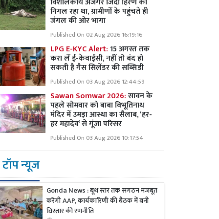
विशालकाय अजगर जिंदा हिरण को
निगल रहा था, ग्रामीणों के पहुंचते ही
जंगल की ओर भागा
Published On 02 Aug 2026 16:19:16
LPG E-KYC Alert:
15 अगस्त तक
करा लें ई-केवाईसी, नहीं तो बंद हो
सकती है गैस सिलेंडर की सब्सिडी
Published On 03 Aug 2026 12:44:59
Sawan Somwar 2026:
सावन के
पहले सोमवार को बाबा विभूतिनाथ
मंदिर में उमड़ा आस्था का सैलाब, ‘हर-
हर महादेव’ से गूंजा परिसर
Published On 03 Aug 2026 10:17:54
टॉप न्यूज
Gonda News : बूथ स्तर तक संगठन मजबूत
करेगी AAP, कार्यकारिणी की बैठक में बनी
विस्तार की रणनीति