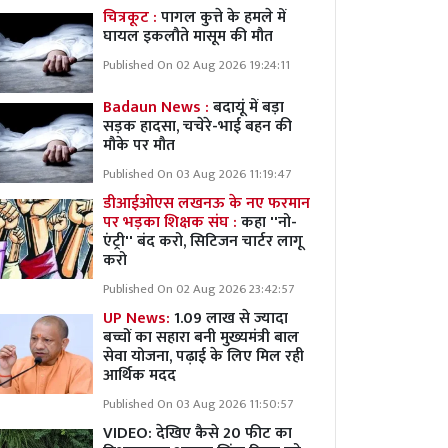
चित्रकूट :
पागल कुत्ते के हमले में
घायल इकलौते मासूम की मौत
Published On 02 Aug 2026 19:24:11
Badaun News :
बदायूं में बड़ा
सड़क हादसा, चचेरे-भाई बहन की
मौके पर मौत
Published On 03 Aug 2026 11:19:47
डीआईओएस लखनऊ के नए फरमान
पर भड़का शिक्षक संघ :
कहा ''नो-
एंट्री'' बंद करो, सिटिजन चार्टर लागू
करो
Published On 02 Aug 2026 23:42:57
UP News:
1.09 लाख से ज्यादा
बच्चों का सहारा बनी मुख्यमंत्री बाल
सेवा योजना, पढ़ाई के लिए मिल रही
आर्थिक मदद
Published On 03 Aug 2026 11:50:57
VIDEO: देखिए कैसे 20 फीट का