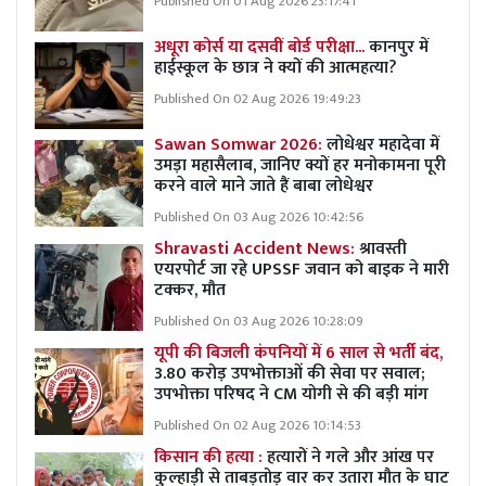
Published On 01 Aug 2026 23:17:41
अधूरा कोर्स या दसवीं बोर्ड परीक्षा...
कानपुर में
हाईस्कूल के छात्र ने क्यों की आत्महत्या?
Published On 02 Aug 2026 19:49:23
Sawan Somwar 2026:
लोधेश्वर महादेवा में
उमड़ा महासैलाब, जानिए क्यों हर मनोकामना पूरी
करने वाले माने जाते हैं बाबा लोधेश्वर
Published On 03 Aug 2026 10:42:56
Shravasti Accident News:
श्रावस्ती
एयरपोर्ट जा रहे UPSSF जवान को बाइक ने मारी
टक्कर, मौत
Published On 03 Aug 2026 10:28:09
यूपी की बिजली कंपनियों में 6 साल से भर्ती बंद,
3.80 करोड़ उपभोक्ताओं की सेवा पर सवाल;
उपभोक्ता परिषद ने CM योगी से की बड़ी मांग
Published On 02 Aug 2026 10:14:53
किसान की हत्या :
हत्यारों ने गले और आंख पर
कुल्हाड़ी से ताबड़तोड़ वार कर उतारा मौत के घाट