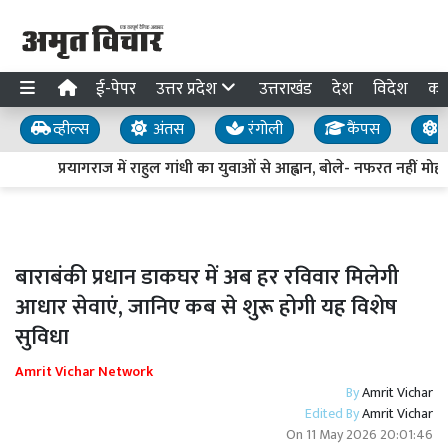
ई-पेपर
उत्तर प्रदेश
उत्तराखंड
देश
विदेश
का
व्हील्स
अंतस
रंगोली
कैंपस
य
प्रयागराज में राहुल गांधी का युवाओं से आह्वान, बोले- नफरत नहीं मोहब्
बाराबंकी प्रधान डाकघर में अब हर रविवार मिलेगी
आधार सेवाएं, जानिए कब से शुरू होगी यह विशेष
सुविधा
Amrit Vichar Network
By
Amrit Vichar
Edited By
Amrit Vichar
On
11 May 2026 20:01:46