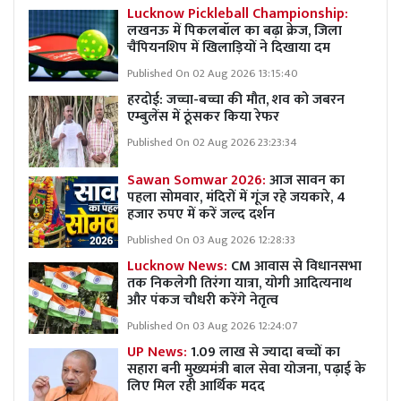
Lucknow Pickleball Championship:
लखनऊ में पिकलबॉल का बढ़ा क्रेज, जिला
चैंपियनशिप में खिलाड़ियों ने दिखाया दम
Published On 02 Aug 2026 13:15:40
हरदोई: जच्चा-बच्चा की मौत, शव को जबरन
एम्बुलेंस में ठूंसकर किया रेफर
Published On 02 Aug 2026 23:23:34
Sawan Somwar 2026:
आज सावन का
पहला सोमवार, मंदिरों में गूंज रहे जयकारे, 4
हजार रुपए में करें जल्द दर्शन
Published On 03 Aug 2026 12:28:33
Lucknow News:
CM आवास से विधानसभा
तक निकलेगी तिरंगा यात्रा, योगी आदित्यनाथ
और पंकज चौधरी करेंगे नेतृत्व
Published On 03 Aug 2026 12:24:07
UP News:
1.09 लाख से ज्यादा बच्चों का
सहारा बनी मुख्यमंत्री बाल सेवा योजना, पढ़ाई के
लिए मिल रही आर्थिक मदद