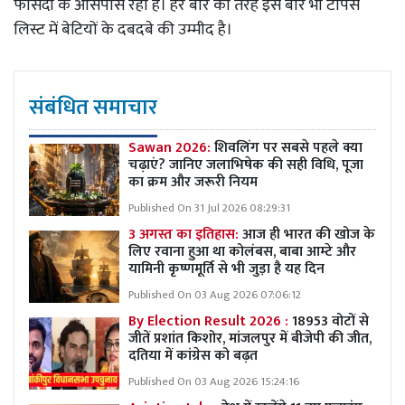
फीसदी के आसपास रहा है। हर बार की तरह इस बार भी टॉपर्स
लिस्ट में बेटियों के दबदबे की उम्मीद है।
संबंधित समाचार
Sawan 2026:
शिवलिंग पर सबसे पहले क्या
चढ़ाएं? जानिए जलाभिषेक की सही विधि, पूजा
का क्रम और जरूरी नियम
Published On 31 Jul 2026 08:29:31
3 अगस्त का इतिहास:
आज ही भारत की खोज के
लिए रवाना हुआ था कोलंबस, बाबा आम्टे और
यामिनी कृष्णमूर्ति से भी जुड़ा है यह दिन
Published On 03 Aug 2026 07:06:12
By Election Result 2026 :
18953 वोटों से
जीतें प्रशांत किशोर, मांजलपुर में बीजेपी की जीत,
दतिया में कांग्रेस को बढ़त
Published On 03 Aug 2026 15:24:16