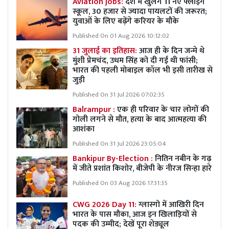
Aviation Jobs:
देश में खुलेंगे 11 नए फ्लाइंग
स्कूल, 30 हजार से ज्यादा पायलटों की जरूरत;
युवाओं के लिए बढ़ेंगे करियर के मौके
Published On 01 Aug 2026 10:12:02
31 जुलाई का इतिहास:
आज ही के दिन जन्मे थे
मुंशी प्रेमचंद, उधम सिंह को दी गई थी फांसी;
भारत की पहली मोबाइल कॉल भी इसी तारीख से
जुड़ी
Published On 31 Jul 2026 07:02:35
Balrampur :
एक ही परिवार के चार लोगों की
गोली लगने से मौत, हत्या के बाद आत्महत्या की
आशंका
Published On 31 Jul 2026 23:05:04
Bankipur By-Election :
नितिन नबीन के गढ़
में जीते प्रशांत किशोर, बीजेपी के नीरज सिन्हा हारे
Published On 03 Aug 2026 17:31:35
CWG 2026 Day 11:
ग्लास्गो में आखिरी दिन
भारत के पास मौका, आज इन खिलाड़ियों से
पदक की उम्मीद; देखें पूरा शेड्यूल