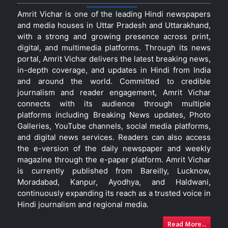
Amrit Vichar is one of the leading Hindi newspapers
and media houses in Uttar Pradesh and Uttarakhand,
with a strong and growing presence across print,
digital, and multimedia platforms. Through its news
portal, Amrit Vichar delivers the latest breaking news,
in-depth coverage, and updates in Hindi from India
and around the world. Committed to credible
journalism and reader engagement, Amrit Vichar
connects with its audience through multiple
platforms including Breaking News updates, Photo
Galleries, YouTube channels, social media platforms,
and digital news services. Readers can also access
the e-version of the daily newspaper and weekly
magazine through the e-paper platform. Amrit Vichar
is currently published from Bareilly, Lucknow,
Moradabad, Kanpur, Ayodhya, and Haldwani,
continuously expanding its reach as a trusted voice in
Hindi journalism and regional media.
Read More...