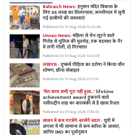
Bahraich News:
हनुमान मंदिर विकास के
लिए 66 लाख का शिलान्यास, जनचौपाल में सुनी
गई ग्रामीणों की समस्याएं
Published On 01 Aug 2026 15:42:46
Unnao News:
महिला से चेन लूटने वाले
गिरोह से पुलिस की मुठभेड़, एक बदमाश के पैर
में लगी गोली, दो गिरफ्तार
Published On 01 Aug 2026 12:22:08
लखनऊ :
दुष्कर्म पीड़िता का दरोगा ने किया यौन
शोषण, छीना मोबाइल
Published On 01 Aug 2026 23:17:41
'मेरा काम अभी पूरा नहीं हुआ...'
lifetime
achievement award ठुकराने वाले
नसीरुद्दीन शाह का बाराबंकी से है खास रिश्ता
Published On 01 Aug 2026 17:36:02
सावन में कम गरजेंगे-बरसेंगे बदरा :
यूपी में
अगस्त में भी सामान्य से कम बारिश के आसार,
जानिए IMD का पूर्वानुमान