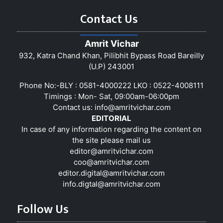
Contact Us
Amrit Vichar
932, Katra Chand Khan, Pilibhit Bypass Road Bareilly
(U.P) 243001
Phone No:-BLY : 0581-4000222 LKO : 0522-4008111
Timings : Mon- Sat, 09:00am-06:00pm
Contact us:
info@amritvichar.com
EDITORIAL
In case of any information regarding the content on
the site please mail us
editor@amritvichar.com
coo@amritvichar.com
editor.digital@amritvichar.com
info.digtal@amritvichar.com
Follow Us