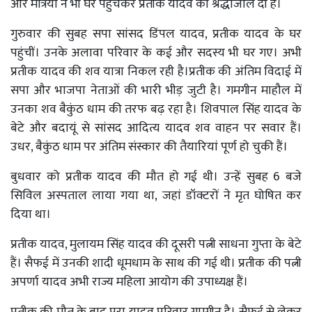
और मंत्रियों ने भी घर पहुंचकर प्रतीक यादव को श्रद्धांजलि दी है।
गुरुवार की सुबह सपा सांसद डिंपल यादव, प्रतीक यादव के घर
पहुंचीं। उनके अलावा परिवार के कई और सदस्य भी घर गए। अभी
प्रतीक यादव की शव यात्रा निकल रही है।प्रतीक की अंतिम विदाई में
सपा और भाजपा नेताओं की भारी भीड़ जुटी है। गमगीन माहौल में
उनका शव बैकुंठ धाम की तरफ बढ़ रहा है। शिवपाल सिंह यादव के
बेटे और बदायूं से सांसद आदित्य यादव शव वाहन पर सवार हैं।
उधर, बैकुंठ धाम पर अंतिम संस्कार की तैयारियां पूर्ण हो चुकी हैं।
बुधवार को प्रतीक यादव की मौत हो गई थी। उन्हें सुबह 6 बजे
सिविल अस्पताल लाया गया था, जहां डॉक्टरों ने मृत घोषित कर
दिया था।
प्रतीक यादव, मुलायम सिंह यादव की दूसरी पत्नी साधना गुप्ता के बेटे
हैं। सैफई में उनकी शादी धूमधाम के साथ की गई थी। प्रतीक की पत्नी
अपर्णा यादव अभी राज्य महिला आयोग की उपाध्यक्ष हैं।
प्रतीक की मौत के बाद पूरा यादव परिवार गमगीन है। सैफई से लेकर