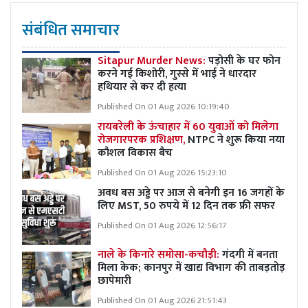
संबंधित समाचार
Sitapur Murder News:
पड़ोसी के घर फोन
करने गई किशोरी, गुस्से में भाई ने धारदार
हथियार से कर दी हत्या
Published On 01 Aug 2026 10:19:40
रायबरेली के ऊंचाहार में 60 युवाओं को मिलेगा
रोजगारपरक प्रशिक्षण,
NTPC ने शुरू किया नया
कौशल विकास बैच
Published On 01 Aug 2026 15:23:10
अवध बस अड्डे पर आज से बनेगी इन 16 जगहों के
लिए MST, 50 रुपये में 12 दिन तक फ्री सफर
Published On 01 Aug 2026 12:56:17
नाले के किनारे समोसा-कचौड़ी:
गंदगी में बनता
मिला केक; कानपुर में खाद्य विभाग की ताबड़तोड़
छापेमारी
Published On 01 Aug 2026 21:51:43