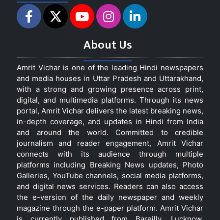
About Us
Amrit Vichar is one of the leading Hindi newspapers
and media houses in Uttar Pradesh and Uttarakhand,
with a strong and growing presence across print,
digital, and multimedia platforms. Through its news
portal, Amrit Vichar delivers the latest breaking news,
in-depth coverage, and updates in Hindi from India
and around the world. Committed to credible
journalism and reader engagement, Amrit Vichar
connects with its audience through multiple
platforms including Breaking News updates, Photo
Galleries, YouTube channels, social media platforms,
and digital news services. Readers can also access
the e-version of the daily newspaper and weekly
magazine through the e-paper platform. Amrit Vichar
is currently published from Bareilly, Lucknow,