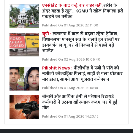
एक्सीडेंट के बाद कई बार बाहर नहीं,
शरीर के
अंदर बहता है खून... KGMU ने खोज निकाला इसे
पकड़ने का तरीका
Published On 01 Aug 2026 22:11:00
यूपी :
लखनऊ में कल से बदला रहेगा ट्रैफिक,
विधानसभा मानसून सत्र के चलते इन रास्तों पर
डायवर्जन लागू, घर से निकलने से पहले पढ़ें
अपडेट
Published On 02 Aug 2026 10:06:40
Pilibhit News :
पीलीभीत में पत्नी ने पति को
नशीली कोल्डड्रिंक पिलाई, साड़ी से गला घोंटकर
मार डाला, सामने आया गुजरात कनेक्शन
Published On 01 Aug 2026 13:10:38
बीमारी और आर्थिक तंगी से परेशान रिटायर्ड
कर्मचारी ने उठाया खौफनाक कदम, घर में हुई
मौत
Published On 01 Aug 2026 14:20:15