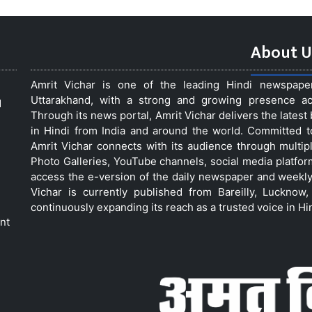
About U
Amrit Vichar is one of the leading Hindi newspap
Uttarakhand, with a strong and growing presence acro
d
Through its news portal, Amrit Vichar delivers the lates
in Hindi from India and around the world. Committed 
Amrit Vichar connects with its audience through multip
Photo Galleries, YouTube channels, social media platfor
access the e-version of the daily newspaper and weekly
Vichar is currently published from Bareilly, Luckno
continuously expanding its reach as a trusted voice in Hi
nt