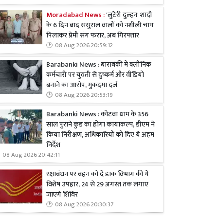
Moradabad News :
'लुटेरी दुल्हन' शादी
के 6 दिन बाद ससुराल वालों को नशीली चाय
पिलाकर प्रेमी संग फरार, अब गिरफ्तार
08 Aug 2026 20:59:12
Barabanki News : बाराबंकी में क्लीनिक
कर्मचारी पर युवती से दुष्कर्म और वीडियो
बनाने का आरोप, मुकदमा दर्ज
08 Aug 2026 20:53:19
Barabanki News : कोटवा धाम के 356
साल पुराने कुंड का होगा कायाकल्प, डीएम ने
किया निरीक्षण, अधिकारियों को दिए ये अहम
निर्देश
08 Aug 2026 20:42:11
रक्षाबंधन पर बहन को दें डाक विभाग की ये
विशेष उपहार, 24 से 29 अगस्त तक लगाए
जाएंगे शिविर
08 Aug 2026 20:30:37