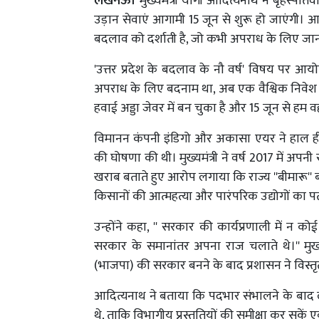
लखनऊ।
मुख्यमंत्री योगी आदित्यनाथ ने बृहस्पतिव
उड़ान सेवाएं आगामी 15 जून से शुरू हो जाएंगी। आ
बदलाव को दर्शाती है, जो कभी अपराध के लिए जा
'उत्तर प्रदेश के बदलाव के नौ वर्ष' विषय पर आयोजि
अपराध के लिए बदनाम था, अब एक वैश्विक निवेश केंद्
हवाई अड्डा जेवर में बन चुका है और 15 जून से हम वहां
विमानन कंपनी इंडिगो और अकासा एयर ने हाल ही में
की घोषणा की थी। मुख्यमंत्री ने वर्ष 2017 में अपनी 
खराब बताते हुए आरोप लगाया कि राज्य ''बीमारू'' 
किसानों की आत्महत्या और पारंपरिक उद्योगों का
उन्होंने कहा, '' सरकार की कार्यप्रणाली में न 
सरकार के समानांतर अपना राज चलाते थे।'' मुख्यमं
(भाजपा) की सरकार बनने के बाद प्रशासन ने विस्तृत
आदित्यनाथ ने बताया कि पदभार संभालने के बाद ल
थे, ताकि विभागीय प्रस्तुतियों की समीक्षा कर सकें 