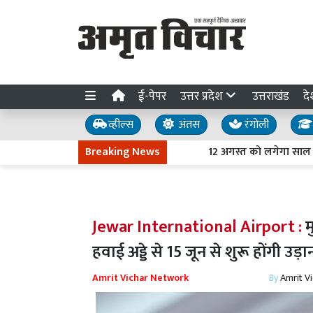
ई-पेपर
उत्तर प्रदेश
उत्तराखंड
दे
व्हील्स
अंतस
रंगोली
Breaking News
12 अगस्त को लगेगा साल का पहला प
Jewar International Airport :
म
हवाई अड्डे से 15 जून से शुरू होंगी उड़ा
Amrit Vichar Network
By
Amrit V