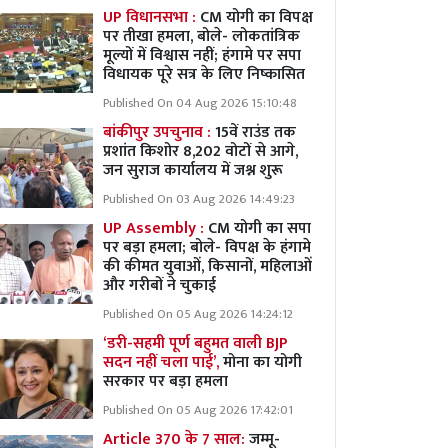
UP विधानसभा :
CM योगी का विपक्ष
पर तीखा हमला, बोले- लोकतांत्रिक
मूल्यों में विश्वास नहीं; हंगामे पर सपा
विधायक पूरे सत्र के लिए निष्कासित
Published On 04 Aug 2026 15:10:48
बांकीपुर उपचुनाव :
15वें राउंड तक
प्रशांत किशोर 8,202 वोटों से आगे,
जन सुराज कार्यालय में जश्न शुरू
Published On 03 Aug 2026 14:49:23
UP Assembly :
CM योगी का सपा
पर बड़ा हमला; बोले- विपक्ष के हंगामे
की कीमत युवाओं, किसानों, महिलाओं
और गरीबों ने चुकाई
Published On 05 Aug 2026 14:24:12
‘डरी-सहमी पूर्ण बहुमत वाली BJP
सदन नहीं चला पाई’,
मोना का योगी
सरकार पर बड़ा हमला
Published On 05 Aug 2026 17:42:01
Article 370 के 7 साल:
जम्मू-