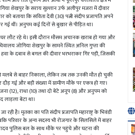
वार शाम आए तेज तूफान और आंधी ने फूलपुर कोतवाली क्षेत्र में
गिया शेखपुर के सराय सुल्तान उर्फ अलीपुर मजरा में दीवार
ुरुवार को बताया कि सविता देवी (30) पत्नी संदीप प्रजापति अपने
र गई थीं। अनुपम कई दिनों से बुखार से पीड़ित था।
ल घर लौट रहे थे। इसी दौरान मौसम अचानक खराब हो गया और
चिवालय जोगिया शेखपुर के सामने स्थित अनिल गुप्ता की
 तेज हवा के दबाव से बगल की दीवार भरभराकर गिर पड़ी, जिसकी
ं को मलबे से बाहर निकाला, लेकिन तब तक उनकी मौत हो चुकी
दौड़ गई और बड़ी संख्या में ग्रामीण मौके पर एकत्र हो गए।
ंजना (12), राधा (10) तथा दो बेटे अनूप (8) और अनुपम को
हद लाड़ला बेटा था।
 रही है। मृतका का पति संदीप प्रजापति महाराष्ट्र के भिवंडी
कि परिवार के अन्य सदस्य भी रोजगार के सिलसिले में बाहर
यादव पुलिस बल के साथ मौके पर पहुंचे और घटना की