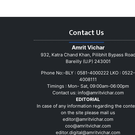
Contact Us
Amrit Vichar
932, Katra Chand Khan, Pilibhit Bypass Roa
Bareilly (U.P) 243001
Phone No:-BLY : 0581-4000222 LKO : 0522-
4008111
Timings : Mon- Sat, 09:00am-06:00pm
Contact us:
info@amritvichar.com
EDITORIAL
In case of any information regarding the conte
on the site please mail us
editor@amritvichar.com
coo@amritvichar.com
editor.digital@amritvichar.com