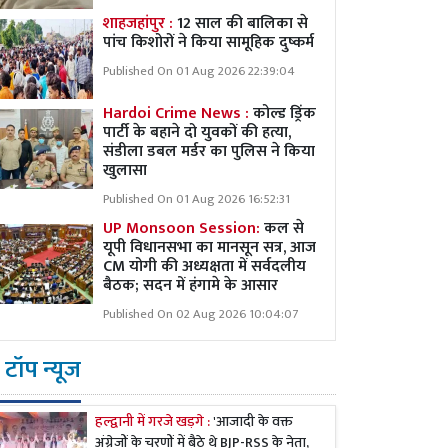
शाहजहांपुर :
12 साल की बालिका से
पांच किशोरों ने किया सामूहिक दुष्कर्म
Published On 01 Aug 2026 22:39:04
Hardoi Crime News :
कोल्ड ड्रिंक
पार्टी के बहाने दो युवकों की हत्या,
संडीला डबल मर्डर का पुलिस ने किया
खुलासा
Published On 01 Aug 2026 16:52:31
UP Monsoon Session:
कल से
यूपी विधानसभा का मानसून सत्र, आज
CM योगी की अध्यक्षता में सर्वदलीय
बैठक; सदन में हंगामे के आसार
Published On 02 Aug 2026 10:04:07
टॉप न्यूज
हल्द्वानी में गरजे खड़गे :
'आजादी के वक्त
अंग्रेजों के चरणों में बैठे थे BJP-RSS के नेता,