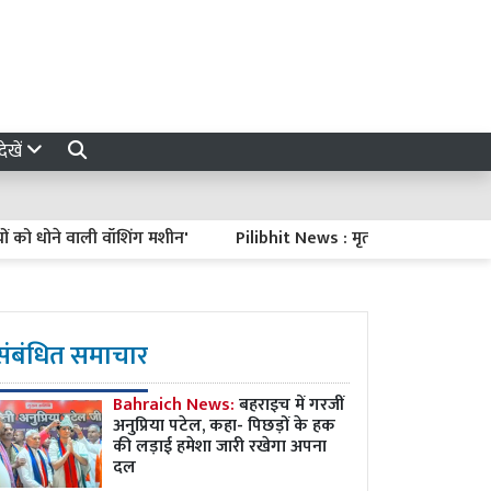
ेखें
ो धोने वाली वॉशिंग मशीन'
Pilibhit News : मृतका के परिवार ने जांच पै
संबंधित समाचार
Bahraich News:
बहराइच में गरजीं
अनुप्रिया पटेल, कहा- पिछड़ों के हक
की लड़ाई हमेशा जारी रखेगा अपना
दल