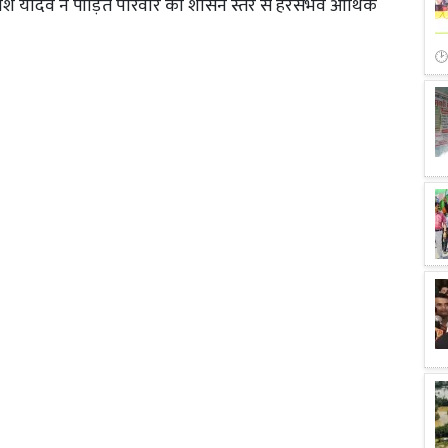
 यादव ने पीड़ित परिवार को शासन स्तर से हरसंभव आर्थिक