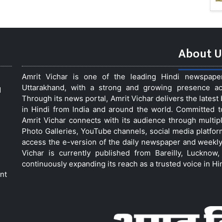
About U
Amrit Vichar is one of the leading Hindi newspap
Uttarakhand, with a strong and growing presence acro
d
Through its news portal, Amrit Vichar delivers the lates
in Hindi from India and around the world. Committed 
Amrit Vichar connects with its audience through multip
Photo Galleries, YouTube channels, social media platfor
access the e-version of the daily newspaper and weekly
Vichar is currently published from Bareilly, Luckno
continuously expanding its reach as a trusted voice in Hi
nt