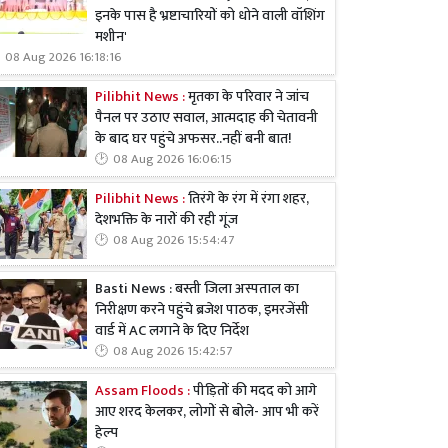
इनके पास है भ्रष्टाचारियों को धोने वाली वॉशिंग
मशीन'
08 Aug 2026 16:18:16
Pilibhit News :
मृतका के परिवार ने जांच
पैनल पर उठाए सवाल, आत्मदाह की चेतावनी
के बाद घर पहुंचे अफसर..नहीं बनी बात!
08 Aug 2026 16:06:15
Pilibhit News :
तिरंगे के रंग में रंगा शहर,
देशभक्ति के नारों की रही गूंज
08 Aug 2026 15:54:47
Basti News : बस्ती जिला अस्पताल का
निरीक्षण करने पहुंचे ब्रजेश पाठक, इमरजेंसी
वार्ड में AC लगाने के दिए निर्देश
08 Aug 2026 15:42:57
Assam Floods :
पीड़ितों की मदद को आगे
आए शरद केलकर, लोगों से बोले- आप भी करें
हेल्प