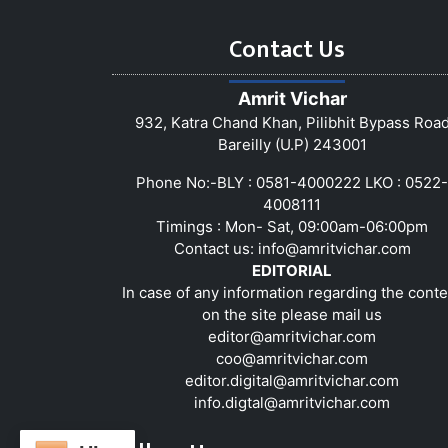
Contact Us
Amrit Vichar
932, Katra Chand Khan, Pilibhit Bypass Roa
Bareilly (U.P) 243001
Phone No:-BLY : 0581-4000222 LKO : 0522-
4008111
Timings : Mon- Sat, 09:00am-06:00pm
Contact us:
info@amritvichar.com
EDITORIAL
In case of any information regarding the conte
on the site please mail us
editor@amritvichar.com
coo@amritvichar.com
editor.digital@amritvichar.com
info.digtal@amritvichar.com