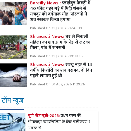
Bareilly News :
प्लाईवुड फैक्ट्री में
40 फीट गहरे गड्ढे में मिट्टी धंसने से
मजदूर की दर्दनाक मौत, परिजनों ने
शव रखकर किया हंगामा
Published On 31 Jul 2026 17:45:19
Shravasti News:
घर से निकली
महिला का शव आम के पेड़ से लटका
मिला, गांव में सनसनी
Published On 31 Jul 2026 10:38:36
Shravasti News:
सरयू नहर से 14
वर्षीय किशोरी का शव बरामद, दो दिन
पहले लापता हुई थी
Published On 01 Aug 2026 11:29:26
टॉप न्यूज
यूपी नीट यूजी-2026:
प्रथम चरण की
ऑनलाइन काउंसिलिंग के लिए पंजीकरण 7
अगस्त से