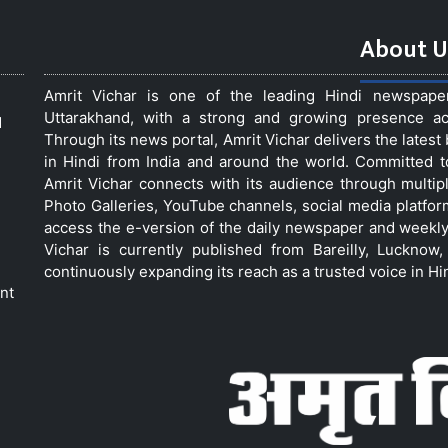
About U
Amrit Vichar is one of the leading Hindi newspap
Uttarakhand, with a strong and growing presence acro
d
Through its news portal, Amrit Vichar delivers the lates
in Hindi from India and around the world. Committed 
Amrit Vichar connects with its audience through multip
Photo Galleries, YouTube channels, social media platfor
access the e-version of the daily newspaper and weekly
Vichar is currently published from Bareilly, Luckno
continuously expanding its reach as a trusted voice in Hi
nt