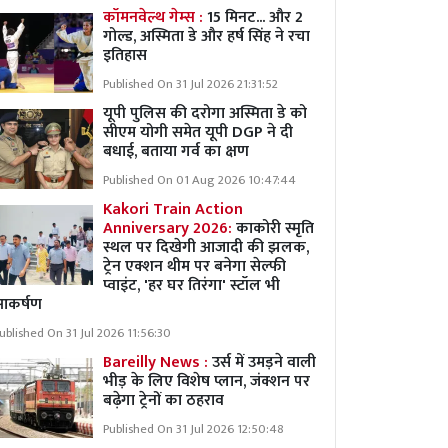
कॉमनवेल्थ गेम्स :
15 मिनट... और 2
गोल्ड, अस्मिता डे और हर्ष सिंह ने रचा
इतिहास
Published On 31 Jul 2026 21:31:52
यूपी पुलिस की दरोगा अस्मिता डे को
सीएम योगी समेत यूपी DGP ने दी
बधाई, बताया गर्व का क्षण
Published On 01 Aug 2026 10:47:44
Kakori Train Action
Anniversary 2026:
काकोरी स्मृति
स्थल पर दिखेगी आजादी की झलक,
ट्रेन एक्शन थीम पर बनेगा सेल्फी
प्वाइंट, 'हर घर तिरंगा' स्टॉल भी
आकर्षण
ublished On 31 Jul 2026 11:56:30
Bareilly News :
उर्स में उमड़ने वाली
भीड़ के लिए विशेष प्लान, जंक्शन पर
बढ़ेगा ट्रेनों का ठहराव
Published On 31 Jul 2026 12:50:48