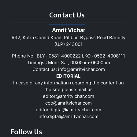
Contact Us
Amrit Vichar
932, Katra Chand Khan, Pilibhit Bypass Road Bareilly
(U.P) 243001
Phone No:-BLY : 0581-4000222 LKO : 0522-4008111
Timings : Mon- Sat, 09:00am-06:00pm
Contact us:
info@amritvichar.com
EDITORIAL
In case of any information regarding the content on
the site please mail us
editor@amritvichar.com
coo@amritvichar.com
editor.digital@amritvichar.com
info.digtal@amritvichar.com
Follow Us