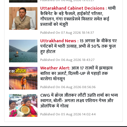
Published On 06 Aug 2026 19:03:27
Uttarakhand Cabinet Decisions :
धामी
कैबिनेट के बड़े फैसले, हाईकोर्ट परिसर,
गौपालन, गंगा एक्सप्रेसवे विस्तार समेत कई
प्रस्तावों को मंजूरी
Published On 07 Aug 2026 18:14:37
Uttrakhand News :
15 अगस्त के वीकेंड पर
पर्यटकों में भारी उत्साह, अभी से 50% तक फुल
हुए होटल
Published On 06 Aug 2026 18:43:27
Weather Alert:
आज 17 राज्यों में झमाझम
बारिश का अलर्ट, दिल्ली-UP से पहाड़ों तक
बरसेगा मॉनसून
Published On 06 Aug 2026 08:56:36
CWG में ब्रॉन्ज़ जीतकर लौटीं उन्नति शर्मा का भव्य
स्वागत, बोलीं- अगला लक्ष्य एशियन गेम्स और
ओलंपिक में गोल्ड
Published On 05 Aug 2026 14:02:44