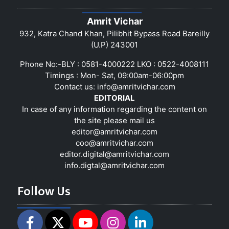
Amrit Vichar
932, Katra Chand Khan, Pilibhit Bypass Road Bareilly
(U.P) 243001
Phone No:-BLY : 0581-4000222 LKO : 0522-4008111
Timings : Mon- Sat, 09:00am-06:00pm
Contact us:
info@amritvichar.com
EDITORIAL
In case of any information regarding the content on
the site please mail us
editor@amritvichar.com
coo@amritvichar.com
editor.digital@amritvichar.com
info.digtal@amritvichar.com
Follow Us