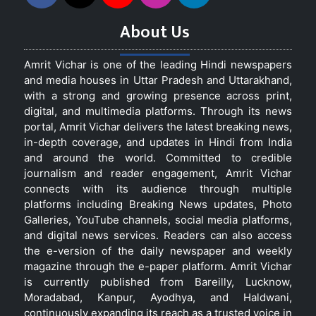
About Us
Amrit Vichar is one of the leading Hindi newspapers
and media houses in Uttar Pradesh and Uttarakhand,
with a strong and growing presence across print,
digital, and multimedia platforms. Through its news
portal, Amrit Vichar delivers the latest breaking news,
in-depth coverage, and updates in Hindi from India
and around the world. Committed to credible
journalism and reader engagement, Amrit Vichar
connects with its audience through multiple
platforms including Breaking News updates, Photo
Galleries, YouTube channels, social media platforms,
and digital news services. Readers can also access
the e-version of the daily newspaper and weekly
magazine through the e-paper platform. Amrit Vichar
is currently published from Bareilly, Lucknow,
Moradabad, Kanpur, Ayodhya, and Haldwani,
continuously expanding its reach as a trusted voice in